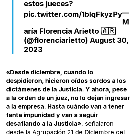
estos jueces?
—
pic.twitter.com/1blqFkyzPy
M
aría Florencia Arietto 🇦🇷
(@florenciarietto)
August 30,
2023
«Desde diciembre, cuando lo
despidieron, hicieron oídos sordos a los
dictámenes de la Justicia. Y ahora, pese
a la orden de un juez, no lo dejan ingresar
a la empresa. Hasta cuándo van a tener
tanta impunidad y van a seguir
desafiando a la Justicia»
, señalaron
desde la Agrupación 21 de Diciembre del