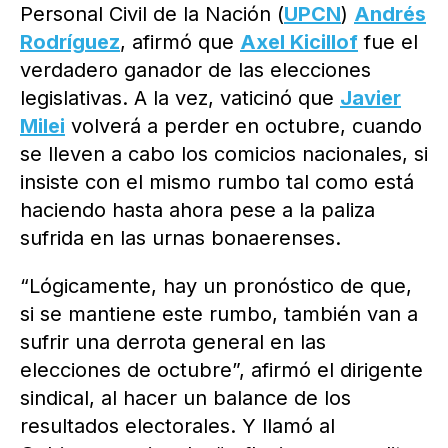
Personal Civil de la Nación (
UPCN
)
Andrés
Rodríguez
, afirmó que
Axel Kicillof
fue el
verdadero ganador de las elecciones
legislativas. A la vez, vaticinó que
Javier
Milei
volverá a perder en octubre, cuando
se lleven a cabo los comicios nacionales, si
insiste con el mismo rumbo tal como está
haciendo hasta ahora pese a la paliza
sufrida en las urnas bonaerenses.
“Lógicamente, hay un pronóstico de que,
si se mantiene este rumbo, también van a
sufrir una derrota general en las
elecciones de octubre”, afirmó el dirigente
sindical, al hacer un balance de los
resultados electorales. Y llamó al