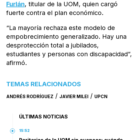
Furlán
, titular de la UOM, quien cargó
fuerte contra el plan económico.
“La mayoría rechaza este modelo de
empobrecimiento generalizado. Hay una
desprotección total a jubilados,
estudiantes y personas con discapacidad”,
afirmó.
TEMAS RELACIONADOS
/
/
ANDRÉS RODRÍGUEZ
JAVIER MILEI
UPCN
ÚLTIMAS NOTICIAS
15:52
Paritarias de la UOM sin avances: cuándo