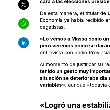
cara a las elecciones presid
De esta manera, el titular de
Economía ya había recibido en 
cegetistas.
«Lo vemos a Massa como un p
pero veremos cómo se darán
entrevista con Radio Provinci
Al momento de justificar su re
tenido un gesto muy importa
situación se deterioraba día
variables»
, aunque «todavía 
«Logró una estabili