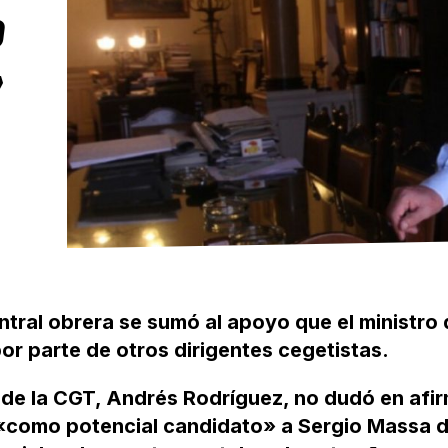
O
»
entral obrera se sumó al apoyo que el ministro
or parte de otros dirigentes cegetistas.
o de la CGT, Andrés Rodríguez, no dudó en afi
n «como potencial candidato» a Sergio Massa 