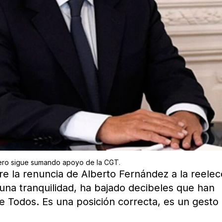
pero sigue sumando apoyo de la CGT.
 la renuncia de Alberto Fernández a la reelec
na tranquilidad, ha bajado decibeles que han
e Todos. Es una posición correcta, es un gesto