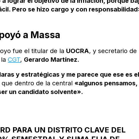
a lograr el objetivo de la inflación, porque ba
fácil. Pero se hizo cargo y con responsabilidad
apoyó a Massa
yo fue el titular de la
UOCRA
, y secretario de
 la
CGT
,
Gerardo Martínez
.
aras y estratégicas y me parece que ese es e
 que dentro de la central
«algunos pensamos,
ser un candidato solvente».
RD PARA UN DISTRITO CLAVE DEL