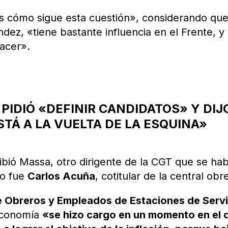
 cómo sigue esta cuestión», considerando que
ndez, «tiene bastante influencia en el Frente, y 
hacer».
IDIÓ «DEFINIR CANDIDATOS» Y DIJ
TÁ A LA VUELTA DE LA ESQUINA»
ibió Massa, otro dirigente de la CGT que se hab
do fue
Carlos Acuña
, cotitular de la central obr
e Obreros y Empleados de Estaciones de Servi
 Economía
«se hizo cargo en un momento en el 