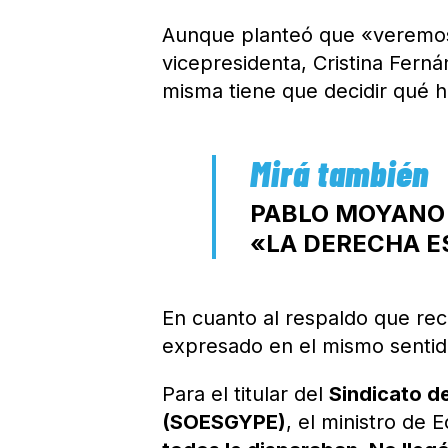
Aunque planteó que «veremos
vicepresidenta, Cristina Ferná
misma tiene que decidir qué 
PABLO MOYANO P
«LA DERECHA ES
En cuanto al respaldo que rec
expresado en el mismo senti
Para el titular del
Sindicato d
(SOESGYPE)
, el ministro de