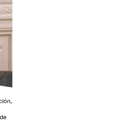
ción,
 de