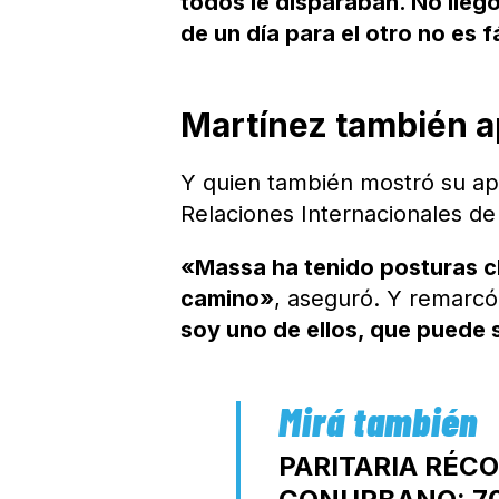
todos le disparaban. No llegó 
de un día para el otro no es 
Martínez también 
Y quien también mostró su apo
Relaciones Internacionales de
«Massa ha tenido posturas cl
camino»
, aseguró. Y remarcó
soy uno de ellos, que puede 
PARITARIA RÉCO