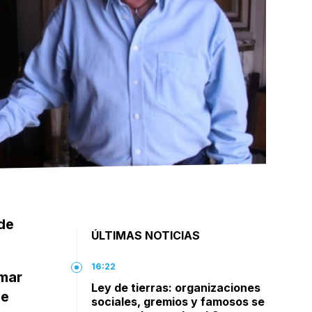
 de
ÚLTIMAS NOTICIAS
16:22
rmar
Ley de tierras: organizaciones
de
sociales, gremios y famosos se