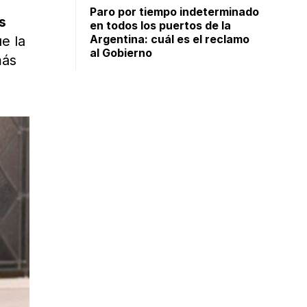
Paro por tiempo indeterminado
s
en todos los puertos de la
Argentina: cuál es el reclamo
e la
al Gobierno
más