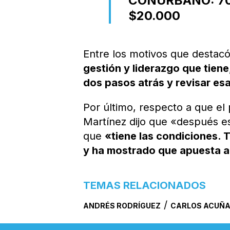
CONURBANO: 70
$20.000
Entre los motivos que destac
gestión y liderazgo que tien
dos pasos atrás y revisar es
Por último, respecto a que el
Martínez dijo que «después est
que
«tiene las condiciones. 
y ha mostrado que apuesta al
TEMAS RELACIONADOS
/
ANDRÉS RODRÍGUEZ
CARLOS ACUÑ