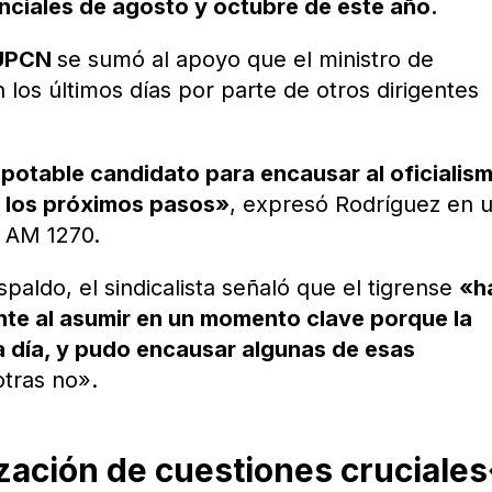
enciales de agosto y octubre de este año.
UPCN
se sumó al apoyo que el ministro de
los últimos días por parte de otros dirigentes
otable candidato para encausar al oficialism
 los próximos pasos»
, expresó Rodríguez en 
a AM 1270.
spaldo, el sindicalista señaló que el tigrense
«h
nte al asumir en un momento clave porque la
 a día, y pudo encausar algunas de esas
otras no».
zación de cuestiones cruciales