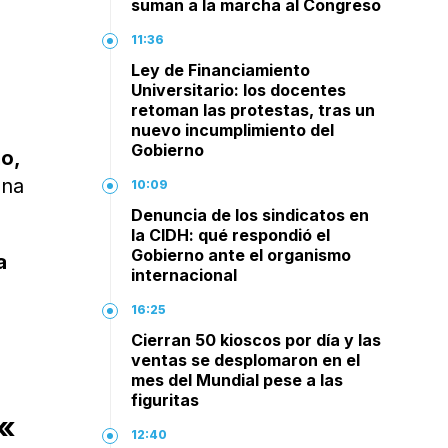
suman a la marcha al Congreso
11:36
Ley de Financiamiento
Universitario: los docentes
retoman las protestas, tras un
nuevo incumplimiento del
Gobierno
o,
una
10:09
Denuncia de los sindicatos en
la CIDH: qué respondió el
Gobierno ante el organismo
a
internacional
16:25
Cierran 50 kioscos por día y las
ventas se desplomaron en el
mes del Mundial pese a las
figuritas
«
12:40