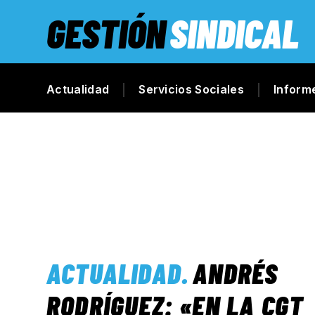
GESTIÓN
SINDICAL
Actualidad
Servicios Sociales
Inform
ACTUALIDAD
.
ANDRÉS
RODRÍGUEZ: «EN LA CGT