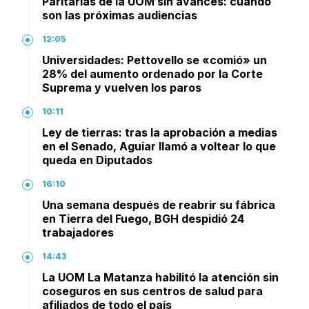
Paritarias de la UOM sin avances: cuándo
son las próximas audiencias
12:05
Universidades: Pettovello se «comió» un
28% del aumento ordenado por la Corte
Suprema y vuelven los paros
10:11
Ley de tierras: tras la aprobación a medias
en el Senado, Aguiar llamó a voltear lo que
queda en Diputados
16:10
Una semana después de reabrir su fábrica
en Tierra del Fuego, BGH despidió 24
trabajadores
14:43
La UOM La Matanza habilitó la atención sin
coseguros en sus centros de salud para
afiliados de todo el país