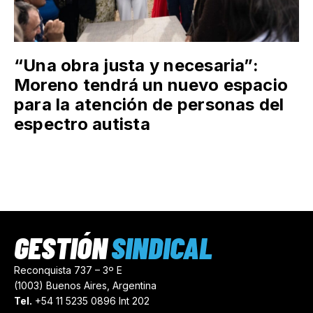
“Una obra justa y necesaria”:
Moreno tendrá un nuevo espacio
para la atención de personas del
espectro autista
GESTIÓN
SINDICAL
Reconquista 737 – 3º E
(1003) Buenos Aires, Argentina
Tel.
+54 11 5235 0896 Int 202