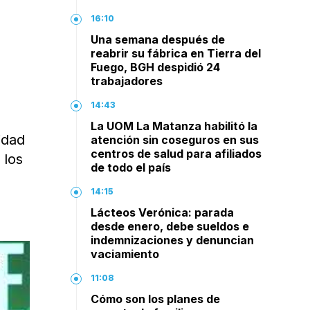
16:10
Una semana después de
reabrir su fábrica en Tierra del
Fuego, BGH despidió 24
trabajadores
14:43
La UOM La Matanza habilitó la
idad
atención sin coseguros en sus
centros de salud para afiliados
 los
de todo el país
14:15
Lácteos Verónica: parada
desde enero, debe sueldos e
indemnizaciones y denuncian
vaciamiento
11:08
Cómo son los planes de