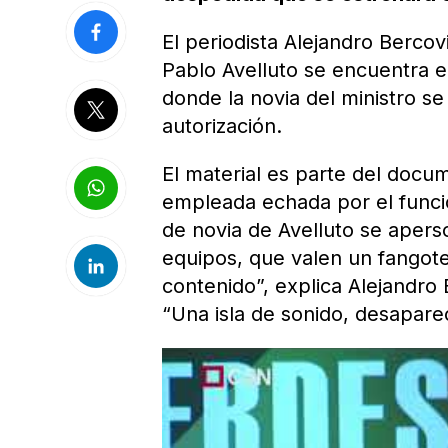
El periodista Alejandro Berco
Pablo Avelluto se encuentra 
donde la novia del ministro se 
autorización.
El material es parte del docum
empleada echada por el funcio
de novia de Avelluto se aperso
equipos, que valen un fangote
contenido”, explica Alejandro
“Una isla de sonido, desapar