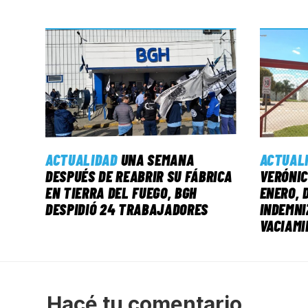
ACTUALIDAD
UNA SEMANA
ACTUAL
DESPUÉS DE REABRIR SU FÁBRICA
VERÓNIC
EN TIERRA DEL FUEGO, BGH
ENERO, 
DESPIDIÓ 24 TRABAJADORES
INDEMNI
VACIAMI
Hacé tu comentario