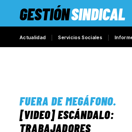
GESTIÓN
SINDICAL
Actualidad
Servicios Sociales
Inform
FUERA DE MEGÁFONO
.
[VIDEO] ESCÁNDALO:
TRABAJADORES