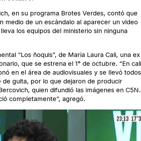
vich, en su programa Brotes Verdes, contó que
en medio de un escándalo al aparecer un video
lleva los equipos del ministerio sin ninguna
ental “Los ñoquis”, de María Laura Cali, una ex
nario, que se estrena el 1° de octubre. “En cal
nó en el área de audiovisuales y se llevó todos
 de guita, por lo que dejaron de producir
 Bercovich, quien difundió las imágenes en C5N.
eció completamente”, agregó.