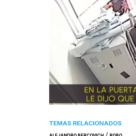
TEMAS RELACIONADOS
/
ALEJANDRO BERCOVICH
ROBO