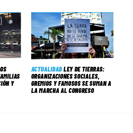
LOS
ACTUALIDAD
LEY DE TIERRAS:
FAMILIAS
ORGANIZACIONES SOCIALES,
IÓN Y
GREMIOS Y FAMOSOS SE SUMAN A
LA MARCHA AL CONGRESO