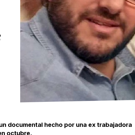
S
 un documental hecho por una ex trabajadora
en octubre.