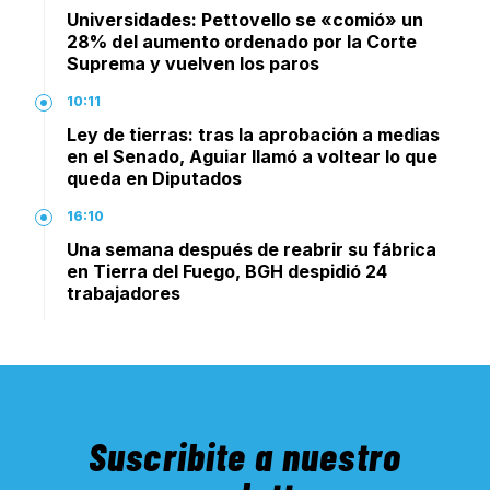
Universidades: Pettovello se «comió» un
28% del aumento ordenado por la Corte
Suprema y vuelven los paros
10:11
Ley de tierras: tras la aprobación a medias
en el Senado, Aguiar llamó a voltear lo que
queda en Diputados
16:10
Una semana después de reabrir su fábrica
en Tierra del Fuego, BGH despidió 24
trabajadores
Suscribite a nuestro