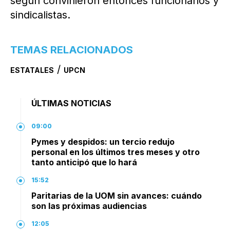
según convinieron entonces funcionarios y
sindicalistas.
TEMAS RELACIONADOS
/
ESTATALES
UPCN
ÚLTIMAS NOTICIAS
09:00
Pymes y despidos: un tercio redujo
personal en los últimos tres meses y otro
tanto anticipó que lo hará
15:52
Paritarias de la UOM sin avances: cuándo
son las próximas audiencias
12:05