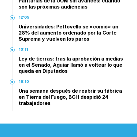
Paritarias de la UOM sin avances: cuándo
son las próximas audiencias
12:05
Universidades: Pettovello se «comió» un
28% del aumento ordenado por la Corte
Suprema y vuelven los paros
10:11
Ley de tierras: tras la aprobación a medias
en el Senado, Aguiar llamó a voltear lo que
queda en Diputados
16:10
Una semana después de reabrir su fábrica
en Tierra del Fuego, BGH despidió 24
trabajadores