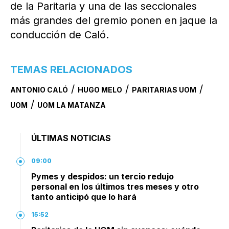
de la Paritaria y una de las seccionales
más grandes del gremio ponen en jaque la
conducción de Caló.
TEMAS RELACIONADOS
/
/
/
ANTONIO CALÓ
HUGO MELO
PARITARIAS UOM
/
UOM
UOM LA MATANZA
ÚLTIMAS NOTICIAS
09:00
Pymes y despidos: un tercio redujo
personal en los últimos tres meses y otro
tanto anticipó que lo hará
15:52