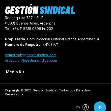
GESTIÓN
SINDICAL
Reconquista 737 – 3º E
(1003) Buenos Aires, Argentina
Tel.
+54 11 5235 0896 Int 202
Propietario:
Comunicación Editorial Gráfica Argentina S.A.
Número de Registro:
44103971
comercial@gestionsindical.com
redaccion@gestionsindical.com
Media Kit
Copyright © 2021.
Gestión Sindical. Todos Los Derechos
Reservados.
by