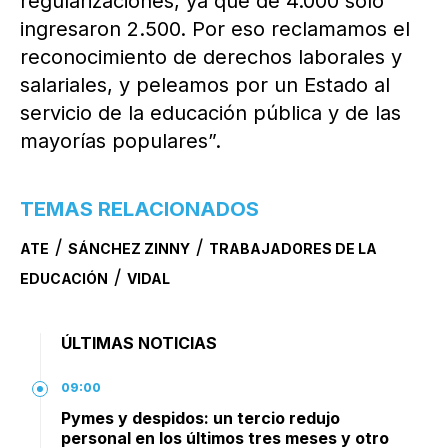
regularizaciones, ya que de 4.000 sólo
ingresaron 2.500. Por eso reclamamos el
reconocimiento de derechos laborales y
salariales, y peleamos por un Estado al
servicio de la educación pública y de las
mayorías populares”.
TEMAS RELACIONADOS
/
/
ATE
SÁNCHEZ ZINNY
TRABAJADORES DE LA
/
EDUCACIÓN
VIDAL
ÚLTIMAS NOTICIAS
09:00
Pymes y despidos: un tercio redujo
personal en los últimos tres meses y otro