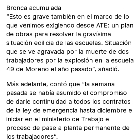
Bronca acumulada
“Esto es grave también en el marco de lo
que venimos exigiendo desde ATE: un plan
de obras para resolver la gravísima
situación edilicia de las escuelas. Situación
que se ve agravada por la muerte de dos
trabajadores por la explosión en la escuela
49 de Moreno el año pasado”, añadió.
Más adelante, contó que “la semana
pasada se había asumido el compromiso
de darle continuidad a todos los contratos
de la ley de emergencia hasta diciembre e
iniciar en el ministerio de Trabajo el
proceso de pase a planta permanente de
los trabajadores”.