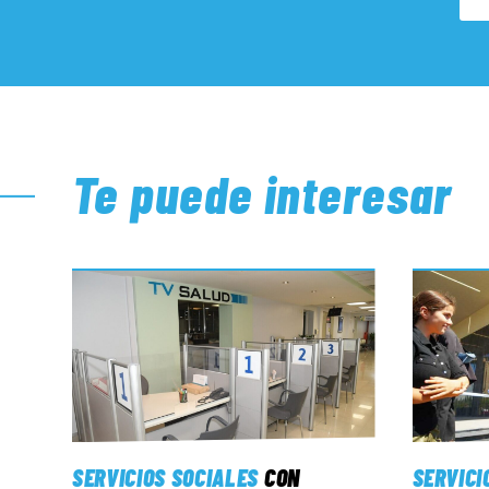
Te puede interesar
SERVICIOS SOCIALES
CON
SERVICI