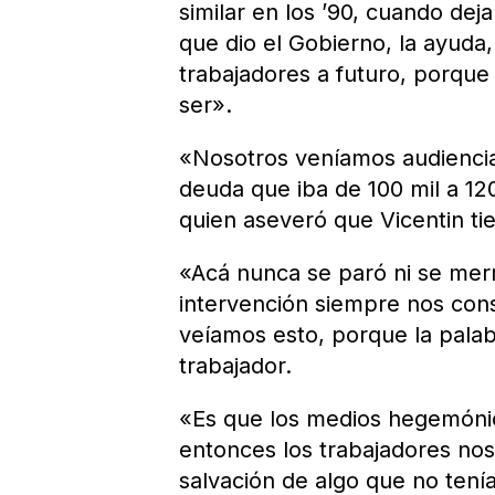
similar en los ’90, cuando dej
que dio el Gobierno, la ayuda,
trabajadores a futuro, porqu
ser».
«Nosotros veníamos audiencia
deuda que iba de 100 mil a 12
quien aseveró que Vicentin ti
«Acá nunca se paró ni se merm
intervención siempre nos con
veíamos esto, porque la palabr
trabajador.
«Es que los medios hegemónico
entonces los trabajadores nos
salvación de algo que no tenía