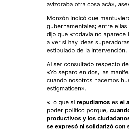
avizoraba otra cosa acá», ase
Monzón indicó que mantuviero
gubernamentales; entre ellas
dijo que «todavía no aparece 
a ver si hay ideas superadora
estipulado de la intervención.
Al ser consultado respecto de 
«Yo separo en dos, las manife
cuando nosotros hacemos hue
estigmaticen».
«Lo que sí
repudiamos
es
el 
poder político porque,
cuando
productivos y los ciudadanos
se expresó ni solidarizó con