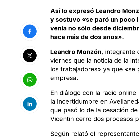
Así lo expresó Leandro Monzó
y sostuvo «se paró un poco l
venía no sólo desde diciembr
hace más de dos años».
Leandro Monzón
, integrante 
viernes que la noticia de la 
los trabajadores» ya que «se 
empresa.
En diálogo con la radio online
la incertidumbre en Avellaned
que pasó lo de la cesación d
Vicentin cerró dos procesos p
Según relató el representante