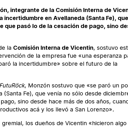
n, integrante de la Comisión Interna de Vicen
a incertidumbre en Avellaneda (Santa Fe), qu
e que pasó lo de la cesación de pago, sino d
de la
Comisión Interna de Vicentin
, sostuvo es
intervención de la empresa fue «una esperanza p
paró la incertidumbre» sobre el futuro de la
FutuRöck
, Monzón sostuvo que «se paró un p
a (Santa Fe), que venía no sólo desde diciembr
e pago, sino desde hace más de dos años, cuan
roductivos acá y los llevó a San Lorenzo».
 gremial, los dueños de Vicentin «hicieron algo