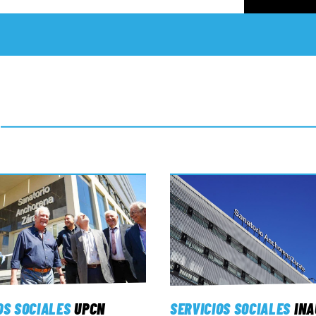
OS SOCIALES
UPCN
SERVICIOS SOCIALES
IN