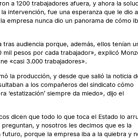
aron a 1200 trabajadores afuera, y ahora la solu
 la intervención, fue una esperanza que le dio a
e la empresa nunca dio un panorama de cómo ib
 tras audiencia porque, además, ellos tenían u
0 mil pesos por cada trabajador», explicó Monz
ene «casi 3.000 trabajadores».
ó la producción, y desde que salió la noticia d
sultaban a los compañeros del sindicato cómo
a ‘estatización’ siempre da miedo», dijo el
s dicen que todo lo que toca el Estado lo arru
 preguntan, y nosotros les decimos que es la
 futuro, porque la empresa iba a la quiebra y n