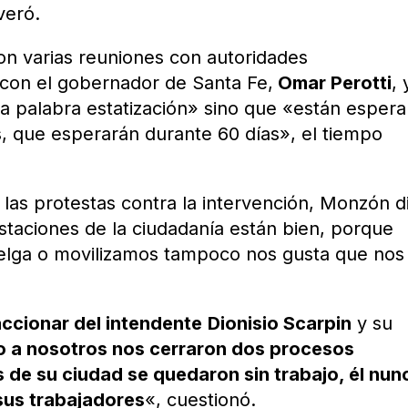
veró.
n varias reuniones con autoridades
 con el gobernador de Santa Fe,
Omar Perotti
, 
la palabra estatización» sino que «están esper
s, que esperarán durante 60 días», el tiempo
las protestas contra la intervención, Monzón di
staciones de la ciudadanía están bien, porque
lga o movilizamos tampoco nos gusta que nos
accionar del intendente
Dionisio Scarpin
y su
 a nosotros nos cerraron dos procesos
 de su ciudad se quedaron sin trabajo, él nun
 sus trabajadores
«, cuestionó.