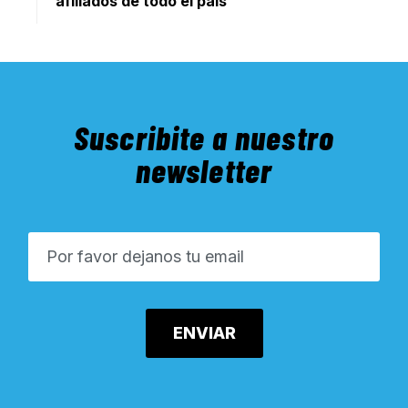
afiliados de todo el país
Suscribite a nuestro
newsletter