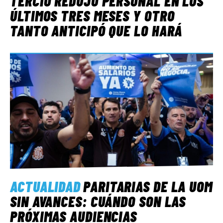
TERCIO REDUJO PERSONAL EN LOS
ÚLTIMOS TRES MESES Y OTRO
TANTO ANTICIPÓ QUE LO HARÁ
ACTUALIDAD
PARITARIAS DE LA UOM
SIN AVANCES: CUÁNDO SON LAS
PRÓXIMAS AUDIENCIAS