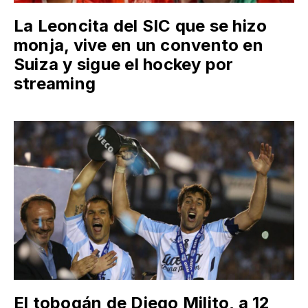
La Leoncita del SIC que se hizo
monja, vive en un convento en
Suiza y sigue el hockey por
streaming
El tobogán de Diego Milito, a 12