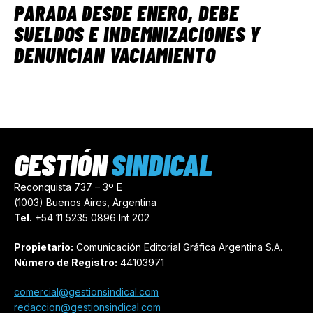
PARADA DESDE ENERO, DEBE
SUELDOS E INDEMNIZACIONES Y
DENUNCIAN VACIAMIENTO
GESTIÓN
SINDICAL
Reconquista 737 – 3º E
(1003) Buenos Aires, Argentina
Tel.
+54 11 5235 0896 Int 202
Propietario:
Comunicación Editorial Gráfica Argentina S.A.
Número de Registro:
44103971
comercial@gestionsindical.com
redaccion@gestionsindical.com