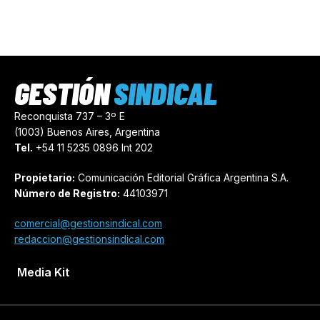
GESTIÓN
SINDICAL
Reconquista 737 – 3º E
(1003) Buenos Aires, Argentina
Tel.
+54 11 5235 0896 Int 202
Propietario:
Comunicación Editorial Gráfica Argentina S.A.
Número de Registro:
44103971
comercial@gestionsindical.com
redaccion@gestionsindical.com
Media Kit