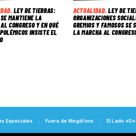
IDAD
.
LEY DE TIERRAS:
ACTUALIDAD
.
LEY DE TI
 SE MANTIENE LA
ORGANIZACIONES SOCIAL
AL CONGRESO Y EN QUÉ
GREMIOS Y FAMOSOS SE 
POLÉMICOS INSISTE EL
LA MARCHA AL CONGRES
O
es Especiales
Fuera de Megáfono
El Lado «G»