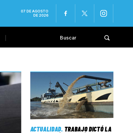
07 DE AGOSTO
DE 2026
ACTUALIDAD
.
TRABAJO DICTÓ LA