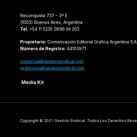
Reconquista 737 – 3º E
(1003) Buenos Aires, Argentina
Tel.
+54 11 5235 0896 Int 202
Propietario:
Comunicación Editorial Gráfica Argentina S.A
Número de Registro:
44103971
comercial@gestionsindical.com
redaccion@gestionsindical.com
Media Kit
Copyright © 2021.
Gestión Sindical. Todos Los Derechos Rese