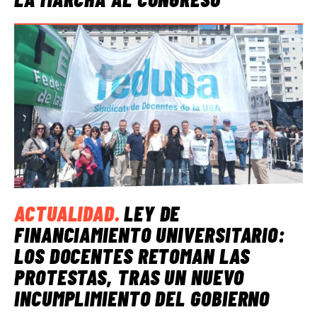
ACTUALIDAD
.
LEY DE
FINANCIAMIENTO UNIVERSITARIO:
LOS DOCENTES RETOMAN LAS
PROTESTAS, TRAS UN NUEVO
INCUMPLIMIENTO DEL GOBIERNO