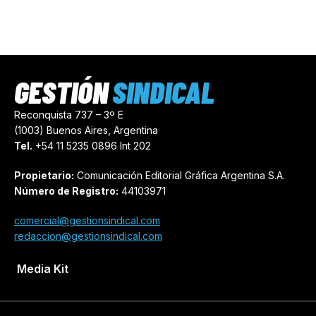
GESTIÓN
SINDICAL
Reconquista 737 – 3º E
(1003) Buenos Aires, Argentina
Tel.
+54 11 5235 0896 Int 202
Propietario:
Comunicación Editorial Gráfica Argentina S.A.
Número de Registro:
44103971
comercial@gestionsindical.com
redaccion@gestionsindical.com
Media Kit