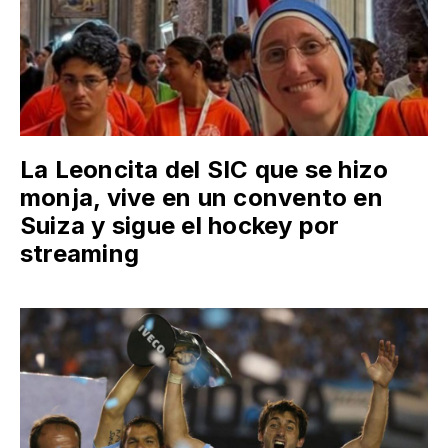
La Leoncita del SIC que se hizo
monja, vive en un convento en
Suiza y sigue el hockey por
streaming