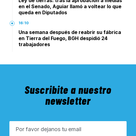
Ley de tierras: tras la aprobación a medias
en el Senado, Aguiar llamó a voltear lo que
queda en Diputados
16:10
Una semana después de reabrir su fábrica
en Tierra del Fuego, BGH despidió 24
trabajadores
Suscribite a nuestro
newsletter