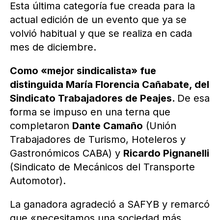
Esta última categoría fue creada para la
actual edición de un evento que ya se
volvió habitual y que se realiza en cada
mes de diciembre.
Como «mejor sindicalista» fue
distinguida María Florencia Cañabate, del
Sindicato Trabajadores de Peajes.
De esa
forma se impuso en una terna que
completaron
Dante Camaño
(Unión
Trabajadores de Turismo, Hoteleros y
Gastronómicos CABA) y
Ricardo Pignanelli
(Sindicato de Mecánicos del Transporte
Automotor).
La ganadora agradeció a SAFYB y remarcó
que «necesitamos una sociedad más