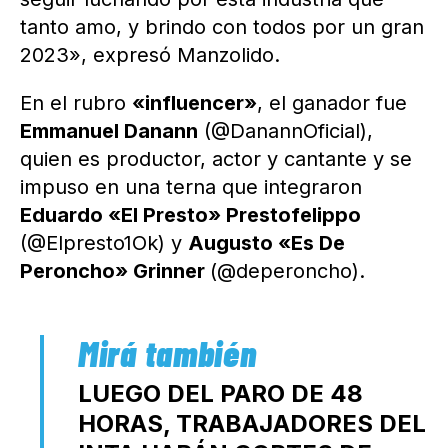
tanto amo, y brindo con todos por un gran
2023», expresó Manzolido.
En el rubro
«influencer»
, el ganador fue
Emmanuel Danann
(@DanannOficial),
quien es productor, actor y cantante y se
impuso en una terna que integraron
Eduardo «El Presto» Prestofelippo
(@Elpresto1Ok) y
Augusto «Es De
Peroncho» Grinner
(@deperoncho).
LUEGO DEL PARO DE 48
HORAS, TRABAJADORES DEL