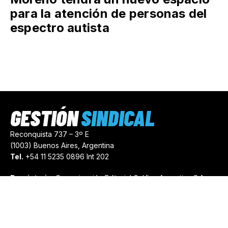
para la atención de personas del
espectro autista
GESTIÓN
SINDICAL
Reconquista 737 – 3º E
(1003) Buenos Aires, Argentina
Tel.
+54 11 5235 0896 Int 202
Propietario:
Comunicación Editorial Gráfica Argentina S.A.
Número de Registro:
44103971
comercial@gestionsindical.com
redaccion@gestionsindical.com