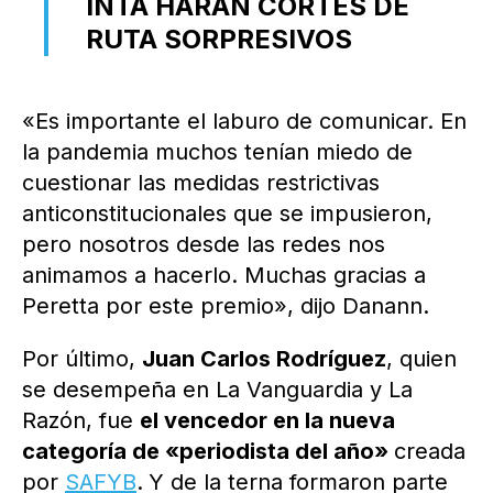
INTA HARÁN CORTES DE
RUTA SORPRESIVOS
«Es importante el laburo de comunicar. En
la pandemia muchos tenían miedo de
cuestionar las medidas restrictivas
anticonstitucionales que se impusieron,
pero nosotros desde las redes nos
animamos a hacerlo. Muchas gracias a
Peretta por este premio», dijo Danann.
Por último,
Juan Carlos Rodríguez
, quien
se desempeña en La Vanguardia y La
Razón, fue
el vencedor en la nueva
categoría de «periodista del año»
creada
por
SAFYB
.
Y de la terna formaron parte