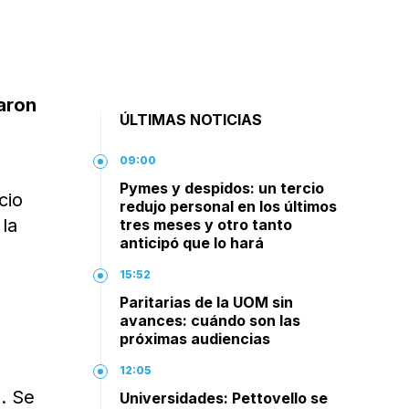
aron
ÚLTIMAS NOTICIAS
09:00
Pymes y despidos: un tercio
cio
redujo personal en los últimos
la
tres meses y otro tanto
anticipó que lo hará
15:52
Paritarias de la UOM sin
avances: cuándo son las
próximas audiencias
12:05
. Se
Universidades: Pettovello se