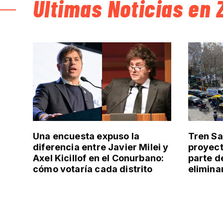
Últimas Noticias en 
Una encuesta expuso la
Tren Sa
diferencia entre Javier Milei y
proyect
Axel Kicillof en el Conurbano:
parte d
cómo votaría cada distrito
elimina