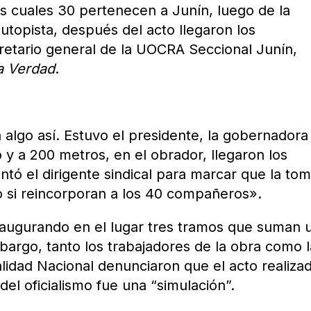
s cuales 30 pertenecen a Junín, luego de la
utopista, después del acto llegaron los
retario general de la UOCRA Seccional Junín,
a Verdad
.
lgo así. Estuvo el presidente, la gobernadora 
 y a 200 metros, en el obrador, llegaron los
tó el dirigente sindical para marcar que la to
o si reincorporan a los 40 compañeros».
inaugurando en el lugar tres tramos que suman 
mbargo, tanto los trabajadores de la obra como l
lidad Nacional denunciaron que el acto realiza
del oficialismo fue una “simulación”.