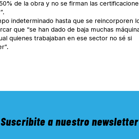
 50% de la obra y no se firman las certificacion
”.
po indeterminado hasta que se reincorporen l
arcar que “se han dado de baja muchas máquin
cual quienes trabajaban en ese sector no sé si
r”.
Suscribite a nuestro newsletter