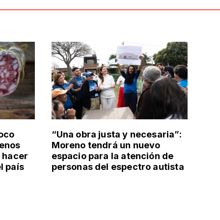
poco
“Una obra justa y necesaria”:
uenos
Moreno tendrá un nuevo
: hacer
espacio para la atención de
l país
personas del espectro autista