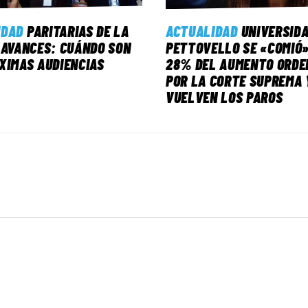
IDAD
PARITARIAS DE LA
ACTUALIDAD
UNIVERSID
 AVANCES: CUÁNDO SON
PETTOVELLO SE «COMIÓ»
XIMAS AUDIENCIAS
28% DEL AUMENTO ORDE
POR LA CORTE SUPREMA 
VUELVEN LOS PAROS