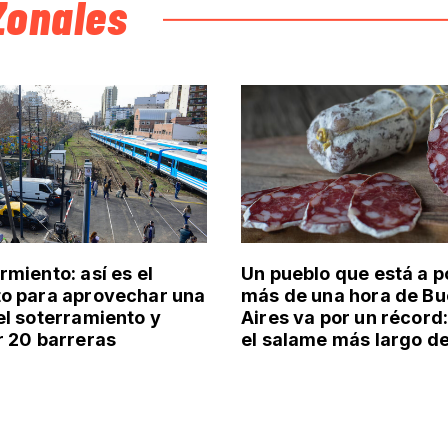
Zonales
rmiento: así es el
Un pueblo que está a 
o para aprovechar una
más de una hora de B
el soterramiento y
Aires va por un récord
r 20 barreras
el salame más largo de