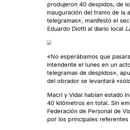
produjeron 40 despidos, de lo
inauguración del tramo de la a
telegramas», manifestó el sec
Eduardo Diotti al diario local
L
«No esperábamos que pasara a
intendente el lunes en un acto
telegramas de despidos», apun
del obrador se levantará «sól
Macri y Vidal habían estado 
40 kilómetros en total. Sin e
Federación de Personal de Via
por los principales referentes 