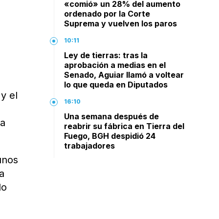
«comió» un 28% del aumento
ordenado por la Corte
Suprema y vuelven los paros
10:11
Ley de tierras: tras la
aprobación a medias en el
Senado, Aguiar llamó a voltear
lo que queda en Diputados
y el
16:10
Una semana después de
ma
reabrir su fábrica en Tierra del
Fuego, BGH despidió 24
trabajadores
unos
a
do