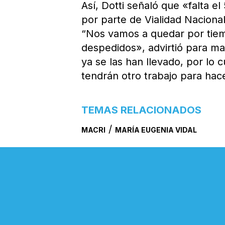
Así, Dotti señaló que «falta el
por parte de Vialidad Nacional
“Nos vamos a quedar por tiem
despedidos», advirtió para m
ya se las han llevado, por lo 
tendrán otro trabajo para hace
TEMAS RELACIONADOS
/
MACRI
MARÍA EUGENIA VIDAL