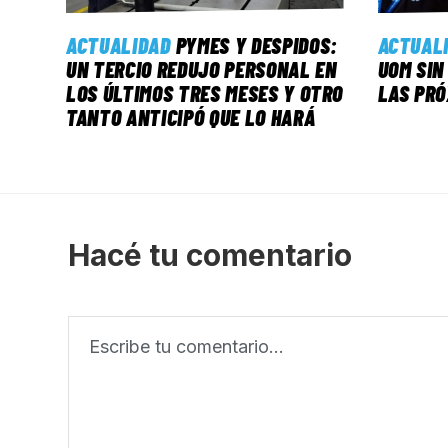
ACTUALIDAD
PYMES Y DESPIDOS:
ACTUAL
UN TERCIO REDUJO PERSONAL EN
UOM SIN
LOS ÚLTIMOS TRES MESES Y OTRO
LAS PRÓ
TANTO ANTICIPÓ QUE LO HARÁ
Hacé tu comentario