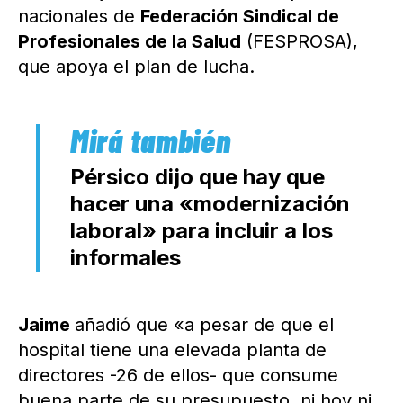
nacionales de
Federación Sindical de
Profesionales de la Salud
(FESPROSA),
que apoya el plan de lucha.
Pérsico dijo que hay que
hacer una «modernización
laboral» para incluir a los
informales
Jaime
añadió que «a pesar de que el
hospital tiene una elevada planta de
directores -26 de ellos- que consume
buena parte de su presupuesto, ni hoy ni