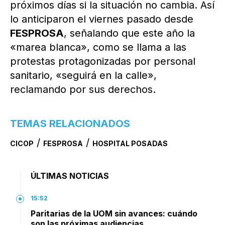
próximos días si la situación no cambia. Así
lo anticiparon el viernes pasado desde
FESPROSA
, señalando que este año la
«marea blanca», como se llama a las
protestas protagonizadas por personal
sanitario, «seguirá en la calle»,
reclamando por sus derechos.
TEMAS RELACIONADOS
/
/
CICOP
FESPROSA
HOSPITAL POSADAS
ÚLTIMAS NOTICIAS
15:52
Paritarias de la UOM sin avances: cuándo
son las próximas audiencias