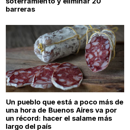
soterramiento y eliminar 20
barreras
Un pueblo que está a poco más de
una hora de Buenos Aires va por
un récord: hacer el salame más
largo del país