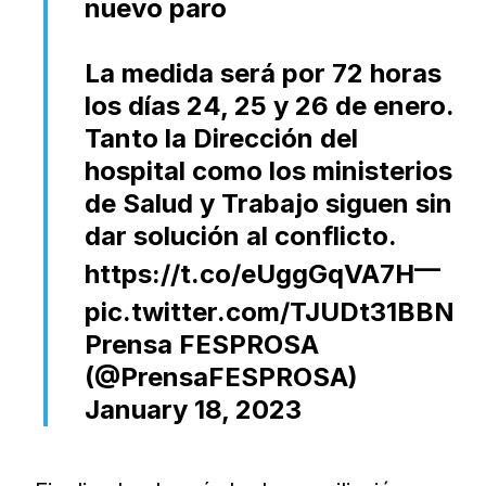
nuevo paro
La medida será por 72 horas
los días 24, 25 y 26 de enero.
Tanto la Dirección del
hospital como los ministerios
de Salud y Trabajo siguen sin
dar solución al conflicto.
—
https://t.co/eUggGqVA7H
pic.twitter.com/TJUDt31BBN
Prensa FESPROSA
(@PrensaFESPROSA)
January 18, 2023