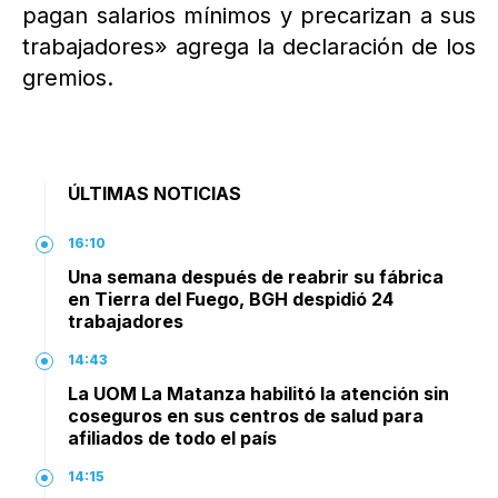
pagan salarios mínimos y precarizan a sus
trabajadores» agrega la declaración de los
gremios.
ÚLTIMAS NOTICIAS
16:10
Una semana después de reabrir su fábrica
en Tierra del Fuego, BGH despidió 24
trabajadores
14:43
La UOM La Matanza habilitó la atención sin
coseguros en sus centros de salud para
afiliados de todo el país
14:15