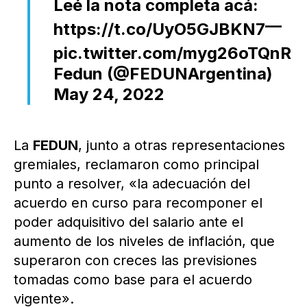
Leé la nota completa acá:
—
https://t.co/UyO5GJBKN7
pic.twitter.com/myg26oTQnR
Fedun (@FEDUNArgentina)
May 24, 2022
La
FEDUN
, junto a otras representaciones
gremiales, reclamaron como principal
punto a resolver, «la adecuación del
acuerdo en curso para recomponer el
poder adquisitivo del salario ante el
aumento de los niveles de inflación, que
superaron con creces las previsiones
tomadas como base para el acuerdo
vigente».