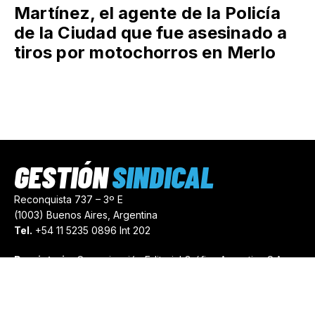
Martínez, el agente de la Policía
de la Ciudad que fue asesinado a
tiros por motochorros en Merlo
GESTIÓN
SINDICAL
Reconquista 737 – 3º E
(1003) Buenos Aires, Argentina
Tel.
+54 11 5235 0896 Int 202
Propietario:
Comunicación Editorial Gráfica Argentina S.A.
Número de Registro:
44103971
comercial@gestionsindical.com