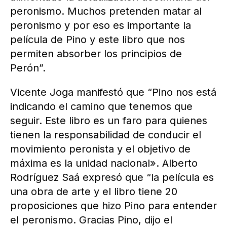
peronismo. Muchos pretenden matar al
peronismo y por eso es importante la
película de Pino y este libro que nos
permiten absorber los principios de
Perón”.
Vicente Joga manifestó que “Pino nos está
indicando el camino que tenemos que
seguir. Este libro es un faro para quienes
tienen la responsabilidad de conducir el
movimiento peronista y el objetivo de
máxima es la unidad nacional». Alberto
Rodríguez Saá expresó que “la película es
una obra de arte y el libro tiene 20
proposiciones que hizo Pino para entender
el peronismo. Gracias Pino, dijo el