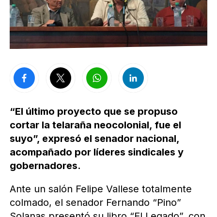
“El último proyecto que se propuso
cortar la telaraña neocolonial, fue el
suyo”, expresó el senador nacional,
acompañado por líderes sindicales y
gobernadores.
Ante un salón Felipe Vallese totalmente
colmado, el senador Fernando “Pino”
Solanas presentó su libro “El Legado”, con