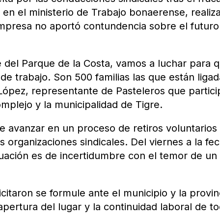
n en el ministerio de Trabajo bonaerense, realiz
empresa no aportó contundencia sobre el futuro
e del Parque de la Costa, vamos a luchar para 
 de trabajo. Son 500 familias las que están liga
López, representante de Pasteleros que partici
omplejo y la municipalidad de Tigre.
ue avanzar en un proceso de retiros voluntarios
 organizaciones sindicales. Del viernes a la fe
ituación es de incertidumbre con el temor de un
citaron se formule ante el municipio y la provin
apertura del lugar y la continuidad laboral de t