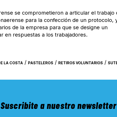
rense se comprometieron a articular el trabajo
onaerense para la confección de un protocolo, 
arios de la empresa para que se designe un
zar en respuestas a los trabajadores.
/
/
/
E LA COSTA
PASTELEROS
RETIROS VOLUNTARIOS
SUT
Suscribite a nuestro newsletter