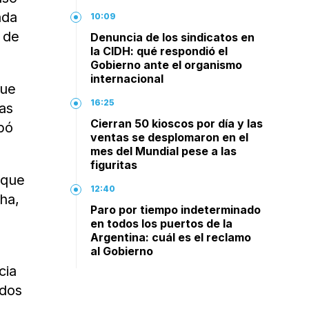
ada
10:09
 de
Denuncia de los sindicatos en
la CIDH: qué respondió el
Gobierno ante el organismo
internacional
que
16:25
das
Cierran 50 kioscos por día y las
pó
ventas se desplomaron en el
mes del Mundial pese a las
figuritas
 que
12:40
cha,
Paro por tiempo indeterminado
en todos los puertos de la
Argentina: cuál es el reclamo
al Gobierno
cia
odos