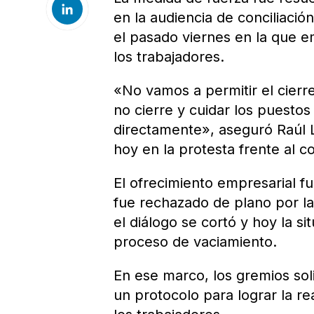
en la audiencia de conciliació
el pasado viernes en la que 
los trabajadores.
«No vamos a permitir el cierr
no cierre y cuidar los puestos
directamente», aseguró Raúl 
hoy en la protesta frente al c
El ofrecimiento empresarial f
fue rechazado de plano por las
el diálogo se cortó y hoy la s
proceso de vaciamiento.
En ese marco, los gremios soli
un protocolo para lograr la re