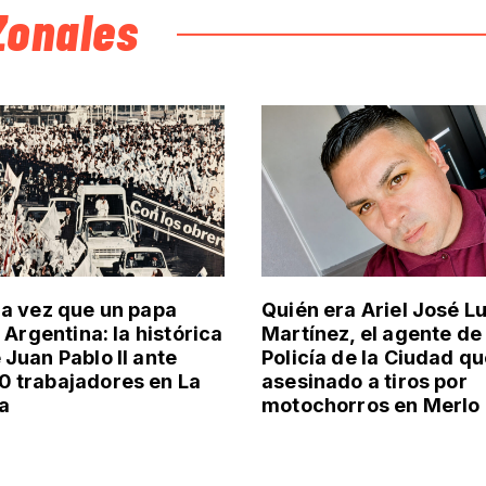
Zonales
ma vez que un papa
Quién era Ariel José Lu
a Argentina: la histórica
Martínez, el agente de 
 Juan Pablo II ante
Policía de la Ciudad qu
 trabajadores en La
asesinado a tiros por
a
motochorros en Merlo