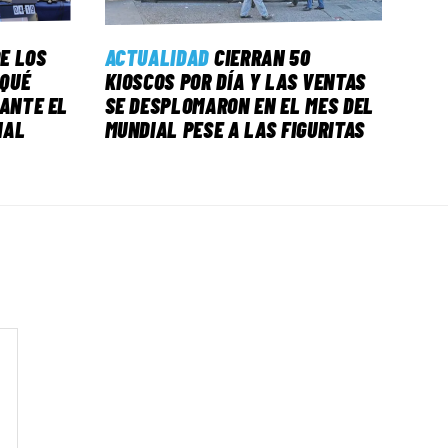
E LOS
ACTUALIDAD
CIERRAN 50
 QUÉ
KIOSCOS POR DÍA Y LAS VENTAS
 ANTE EL
SE DESPLOMARON EN EL MES DEL
NAL
MUNDIAL PESE A LAS FIGURITAS