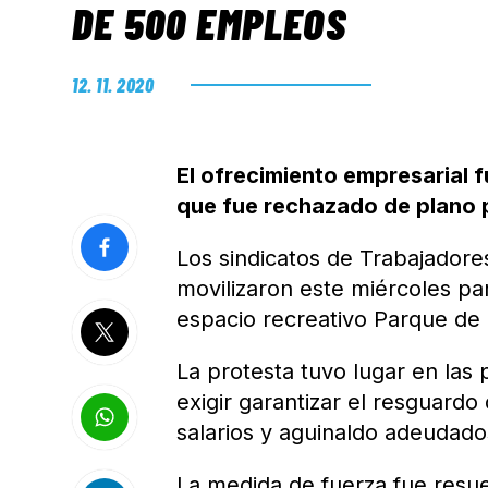
DE 500 EMPLEOS
12. 11. 2020
El ofrecimiento empresarial 
que fue rechazado de plano p
Los sindicatos de Trabajadore
movilizaron este miércoles par
espacio recreativo Parque de 
La protesta tuvo lugar en las 
exigir garantizar el resguardo
salarios y aguinaldo adeudado
La medida de fuerza fue resuel