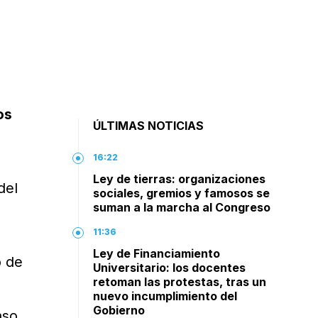
os
ÚLTIMAS NOTICIAS
16:22
Ley de tierras: organizaciones
del
sociales, gremios y famosos se
suman a la marcha al Congreso
11:36
Ley de Financiamiento
o de
Universitario: los docentes
retoman las protestas, tras un
nuevo incumplimiento del
Gobierno
aso