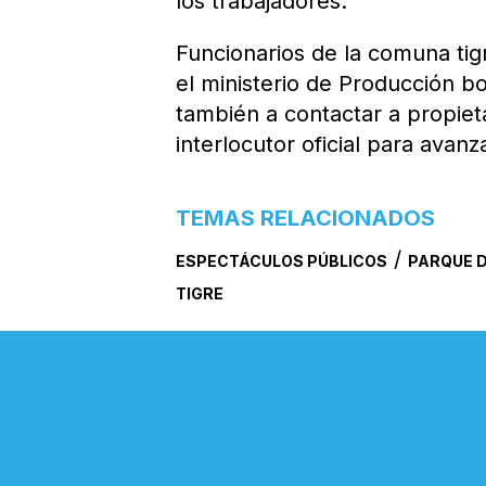
los trabajadores.
Funcionarios de la comuna tig
el ministerio de Producción b
también a contactar a propiet
interlocutor oficial para avan
TEMAS RELACIONADOS
/
ESPECTÁCULOS PÚBLICOS
PARQUE D
TIGRE