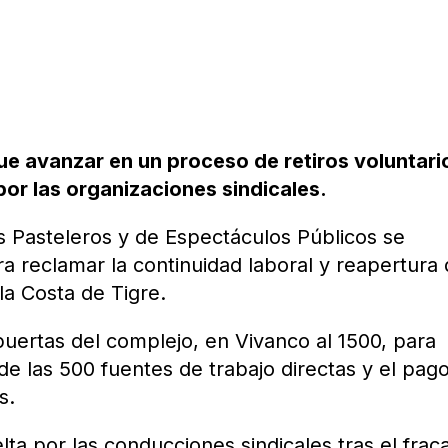
fue avanzar en un proceso de retiros voluntari
or las organizaciones sindicales.
s Pasteleros y de Espectáculos Públicos se
a reclamar la continuidad laboral y reapertura 
la Costa de Tigre.
puertas del complejo, en Vivanco al 1500, para
 de las 500 fuentes de trabajo directas y el pag
s.
ta por las conducciones sindicales tras el frac