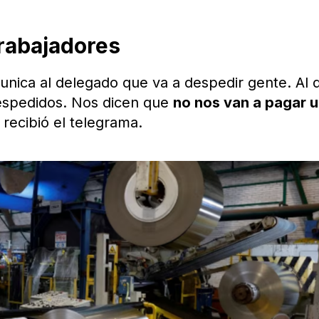
trabajadores
unica al delegado que va a despedir gente. Al 
espedidos. Nos dicen que
no nos van a pagar 
 recibió el telegrama.