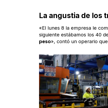
La angustia de los 
«El lunes 8 la empresa le com
siguiente estábamos los 40 d
peso
», contó un operario que