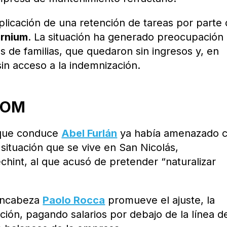
 aplicación de una retención de tareas por parte 
rnium
. La situación ha generado preocupación
s de familias, que quedaron sin ingresos y, en
n acceso a la indemnización.
 UOM
 que conduce
Abel Furlán
ya había amenazado 
 situación que se vive en San Nicolás,
chint, al que acusó de pretender “naturalizar
 encabeza
Paolo Rocca
promueve el ajuste, la
ción, pagando salarios por debajo de la línea d