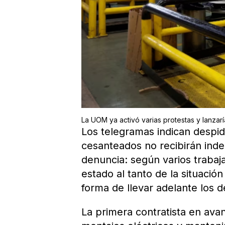
La UOM ya activó varias protestas y lanzarí
Los telegramas indican despid
cesanteados no recibirán inde
denuncia: según varios trabaj
estado al tanto de la situació
forma de llevar adelante los d
La primera contratista en ava