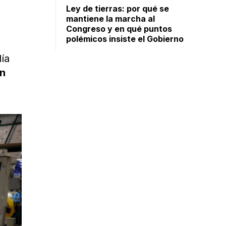
Ley de tierras: por qué se
mantiene la marcha al
Congreso y en qué puntos
polémicos insiste el Gobierno
día
un