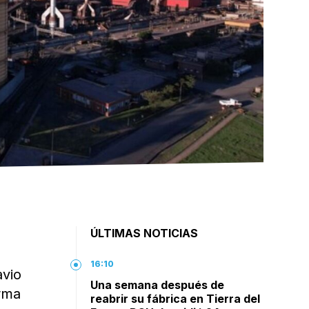
ÚLTIMAS NOTICIAS
16:10
avio
Una semana después de
rma
reabrir su fábrica en Tierra del