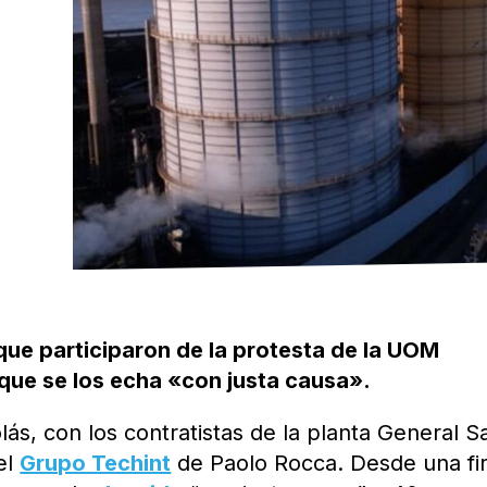
ue participaron de la protesta de la UOM
 que se los echa «con justa causa».
lás, con los contratistas de la planta General S
el
Grupo Techint
de Paolo Rocca. Desde una fi