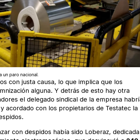
a un paro nacional.
os con justa causa, lo que implica que los
mnización alguna. Y detrás de esto hay otra
adores el delegado sindical de la empresa habrí
n y acordado con los propietarios de Testatec la
espidos.
nzar con despidos había sido Loberaz, dedicada