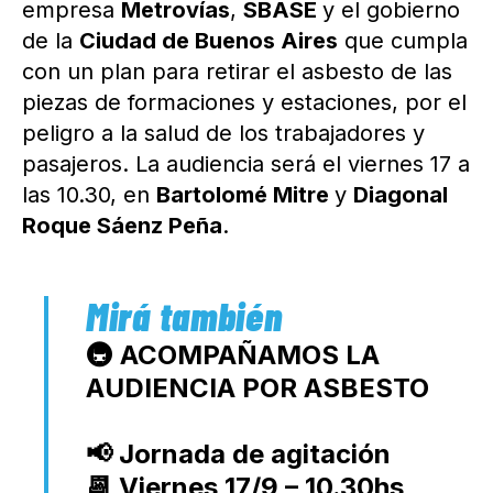
empresa
Metrovías
,
SBASE
y el gobierno
de la
Ciudad de Buenos Aires
que cumpla
con un plan para retirar el asbesto de las
piezas de formaciones y estaciones, por el
peligro a la salud de los trabajadores y
pasajeros. La audiencia será el viernes 17 a
las 10.30, en
Bartolomé Mitre
y
Diagonal
Roque Sáenz Peña
.
🚇 ACOMPAÑAMOS LA
AUDIENCIA POR ASBESTO
📢 Jornada de agitación
📆 Viernes 17/9 – 10.30hs