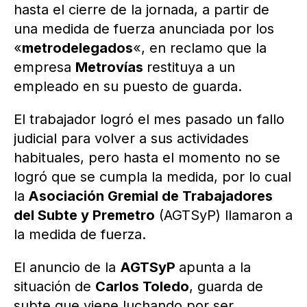
hasta el cierre de la jornada, a partir de
una medida de fuerza anunciada por los
«
metrodelegados
«, en reclamo que la
empresa
Metrovías
restituya a un
empleado en su puesto de guarda.
El trabajador logró el mes pasado un fallo
judicial para volver a sus actividades
habituales, pero hasta el momento no se
logró que se cumpla la medida, por lo cual
la
Asociación Gremial de Trabajadores
del Subte y Premetro
(AGTSyP) llamaron a
la medida de fuerza.
El anuncio de la
AGTSyP
apunta a la
situación de
Carlos Toledo
, guarda de
subte que viene luchando por ser