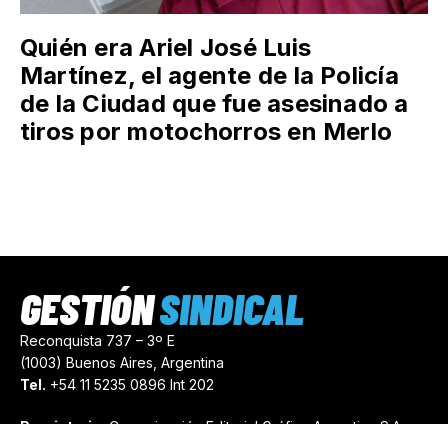
Quién era Ariel José Luis
Martínez, el agente de la Policía
de la Ciudad que fue asesinado a
tiros por motochorros en Merlo
GESTIÓN
SINDICAL
Reconquista 737 – 3º E
(1003) Buenos Aires, Argentina
Tel.
+54 11 5235 0896 Int 202
Propietario:
Comunicación Editorial Gráfica Argentina S.A.