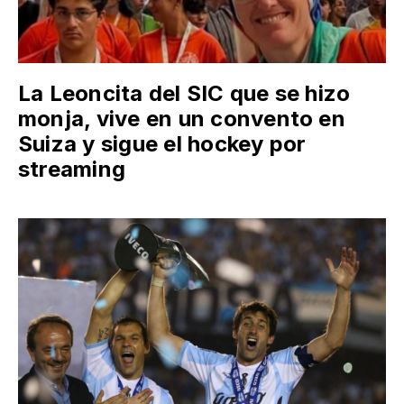
La Leoncita del SIC que se hizo
monja, vive en un convento en
Suiza y sigue el hockey por
streaming