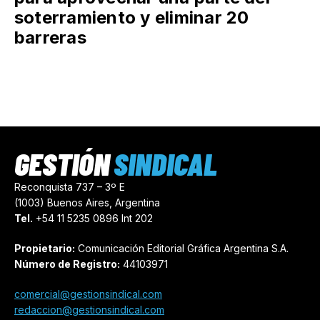
soterramiento y eliminar 20
barreras
GESTIÓN
SINDICAL
Reconquista 737 – 3º E
(1003) Buenos Aires, Argentina
Tel.
+54 11 5235 0896 Int 202
Propietario:
Comunicación Editorial Gráfica Argentina S.A.
Número de Registro:
44103971
comercial@gestionsindical.com
redaccion@gestionsindical.com