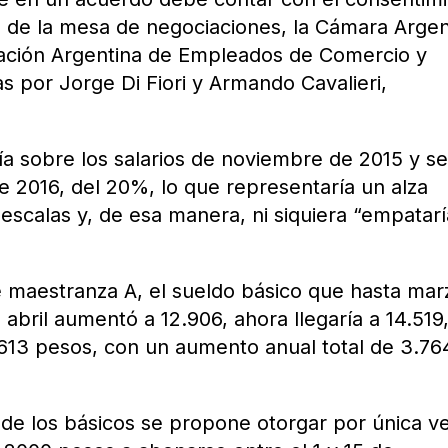
s de la mesa de negociaciones, la Cámara Argen
ación Argentina de Empleados de Comercio y
s por Jorge Di Fiori y Armando Cavalieri,
ía sobre los salarios de noviembre de 2015 y s
e 2016, del 20%, lo que representaría un alza
scalas y, de esa manera, ni siquiera “empatarí
 maestranza A, el sueldo básico que hasta mar
abril aumentó a 12.906, ahora llegaría a 14.519
.613 pesos, con un aumento anual total de 3.76
de los básicos se propone otorgar por única v