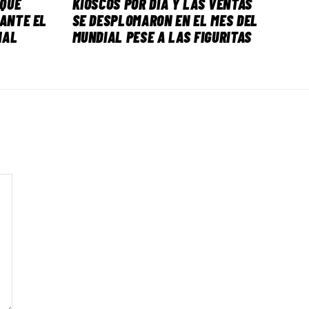
 QUÉ
KIOSCOS POR DÍA Y LAS VENTAS
 ANTE EL
SE DESPLOMARON EN EL MES DEL
NAL
MUNDIAL PESE A LAS FIGURITAS