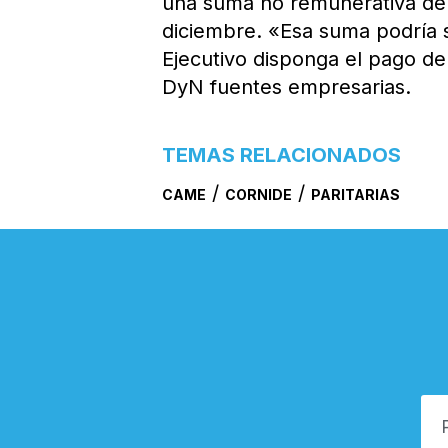
una suma no remunerativa de 
diciembre. «Esa suma podría s
Ejecutivo disponga el pago de
DyN fuentes empresarias.
TEMAS RELACIONADOS
/
/
CAME
CORNIDE
PARITARIAS