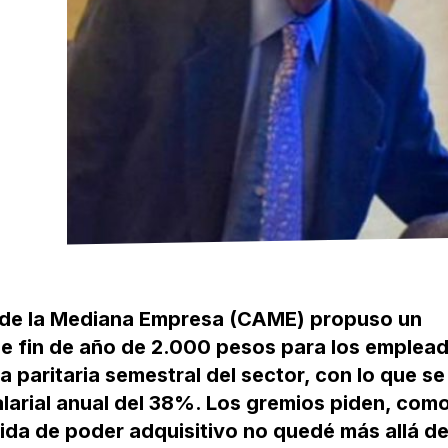
 de la Mediana Empresa (CAME) propuso un
e fin de año de 2.000 pesos para los emplea
a paritaria semestral del sector, con lo que se
larial anual del 38%. Los gremios piden, com
da de poder adquisitivo no quedé más allá de