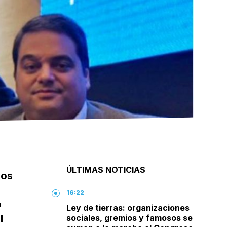
ÚLTIMAS NOTICIAS
dos
16:22
o
Ley de tierras: organizaciones
l
sociales, gremios y famosos se