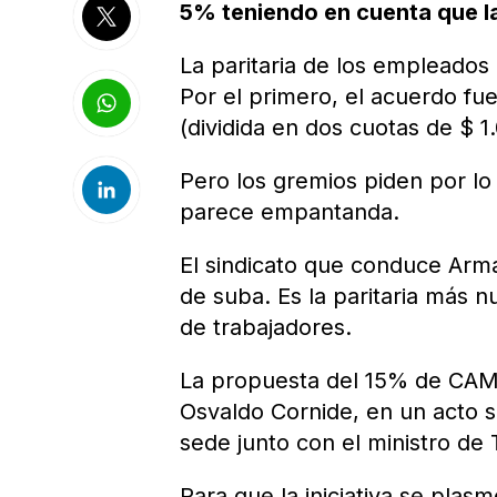
5% teniendo en cuenta que la
La paritaria de los empleados
Por el primero, el acuerdo f
(dividida en dos cuotas de $ 1
Pero los gremios piden por l
parece empantanda.
El sindicato que conduce Arm
de suba. Es la paritaria más 
de trabajadores.
La propuesta del 15% de CAME
Osvaldo Cornide, en un acto s
sede junto con el ministro de 
Para que la iniciativa se pla