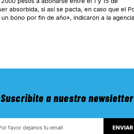
2000 pesos a abonarse entre el 1 y 15 de
er absorbida, si así se pacta, en caso que el P
 un bono por fin de año», indicaron a la agenci
Suscribite a nuestro newsletter