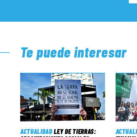
Te puede interesar
ACTUALIDAD
LEY DE TIERRAS:
ACTUAL