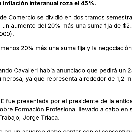
 inflación interanual roza el 45%.
 de Comercio se dividió en dos tramos semestra
ue un aumento del 20% más una suma fija de $2
.000).
o menos 20% más una suma fija y la negociación
ando Cavalieri había anunciado que pedirá un 
numerosa, ya que representa alrededor de 1,2 mi
 fue presentada por el presidente de la entid
obre Formación Profesional llevado a cabo en 
Trabajo, Jorge Triaca.
sme en un acuerdo debe contar con el consentim