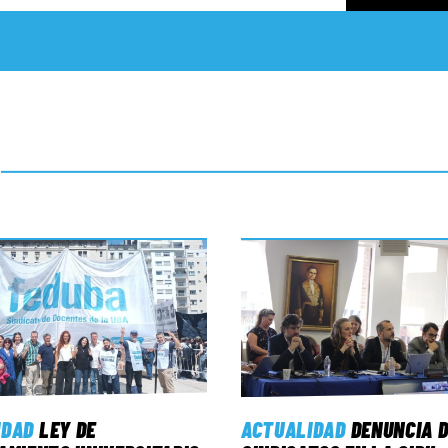
IDAD
LEY DE
ACTUALIDAD
DENUNCIA D