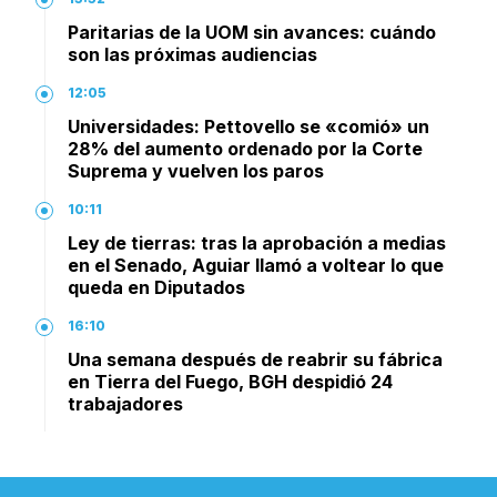
Paritarias de la UOM sin avances: cuándo
son las próximas audiencias
12:05
Universidades: Pettovello se «comió» un
28% del aumento ordenado por la Corte
Suprema y vuelven los paros
10:11
Ley de tierras: tras la aprobación a medias
en el Senado, Aguiar llamó a voltear lo que
queda en Diputados
16:10
Una semana después de reabrir su fábrica
en Tierra del Fuego, BGH despidió 24
trabajadores