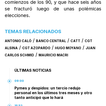
comienzos de los 90, y que hace seis años
se fracturó luego de unas polémicas
elecciones.
TEMAS RELACIONADOS
/
/
/
ANTONIO CALÓ
BANCO CENTRAL
CATT
CGT
/
/
/
ALSINA
CGT AZOPARDO
HUGO MOYANO
JUAN
/
CARLOS SCHMID
MAURICIO MACRI
ÚLTIMAS NOTICIAS
09:00
Pymes y despidos: un tercio redujo
personal en los últimos tres meses y otro
tanto anticipó que lo hará
15:52