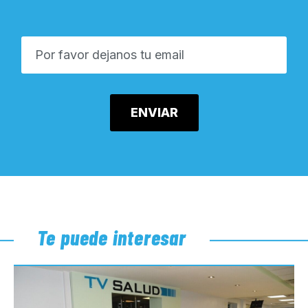
Te puede interesar