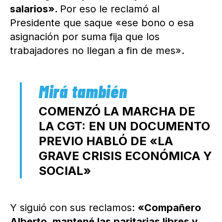
salarios».
Por eso le reclamó al
Presidente que saque «ese bono o esa
asignación por suma fija que los
trabajadores no llegan a fin de mes».
COMENZÓ LA MARCHA DE
LA CGT: EN UN DOCUMENTO
PREVIO HABLÓ DE «LA
GRAVE CRISIS ECONÓMICA Y
SOCIAL»
Y siguió con sus reclamos:
«Compañero
Alberto, mantené las paritarias libres y