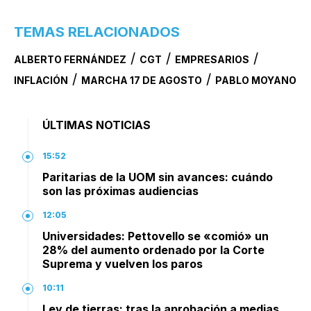
TEMAS RELACIONADOS
/
/
/
ALBERTO FERNÁNDEZ
CGT
EMPRESARIOS
/
/
INFLACIÓN
MARCHA 17 DE AGOSTO
PABLO MOYANO
ÚLTIMAS NOTICIAS
15:52
Paritarias de la UOM sin avances: cuándo
son las próximas audiencias
12:05
Universidades: Pettovello se «comió» un
28% del aumento ordenado por la Corte
Suprema y vuelven los paros
10:11
Ley de tierras: tras la aprobación a medias