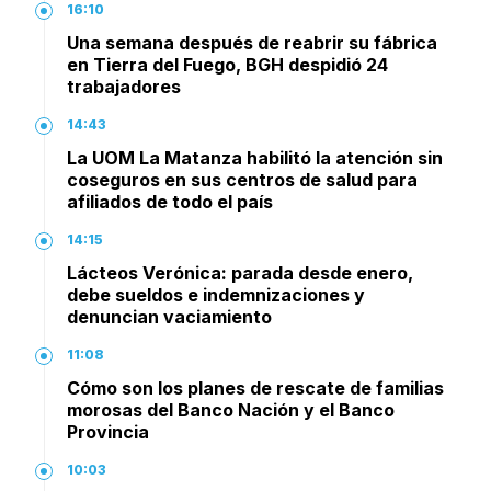
16:10
Una semana después de reabrir su fábrica
en Tierra del Fuego, BGH despidió 24
trabajadores
14:43
La UOM La Matanza habilitó la atención sin
coseguros en sus centros de salud para
afiliados de todo el país
14:15
Lácteos Verónica: parada desde enero,
debe sueldos e indemnizaciones y
denuncian vaciamiento
11:08
Cómo son los planes de rescate de familias
morosas del Banco Nación y el Banco
Provincia
10:03