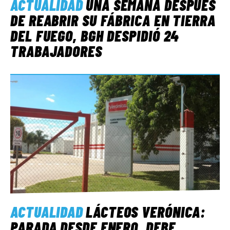
ACTUALIDAD
UNA SEMANA DESPUÉS
DE REABRIR SU FÁBRICA EN TIERRA
DEL FUEGO, BGH DESPIDIÓ 24
TRABAJADORES
ACTUALIDAD
LÁCTEOS VERÓNICA:
PARADA DESDE ENERO, DEBE