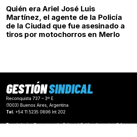
Quién era Ariel José Luis
Martínez, el agente de la Policía
de la Ciudad que fue asesinado a
tiros por motochorros en Merlo
GESTIÓN
SINDICAL
Reconquista 737 – 3º E
(1003) Buenos Aires, Argentina
Tel.
+54 11 5235 0896 Int 202
Propietario:
Comunicación Editorial Gráfica Argentina S.A.
Número de Registro:
44103971