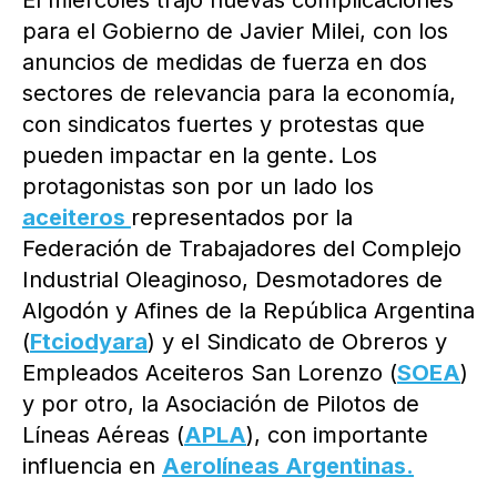
El miércoles trajo nuevas complicaciones
para el Gobierno de Javier Milei, con los
anuncios de medidas de fuerza en dos
sectores de relevancia para la economía,
con sindicatos fuertes y protestas que
pueden impactar en la gente. Los
protagonistas son por un lado los
aceiteros
representados por la
Federación de Trabajadores del Complejo
Industrial Oleaginoso, Desmotadores de
Algodón y Afines de la República Argentina
(
Ftciodyara
) y el Sindicato de Obreros y
Empleados Aceiteros San Lorenzo (
SOEA
)
y por otro, la Asociación de Pilotos de
Líneas Aéreas (
APLA
), con importante
influencia en
Aerolíneas Argentinas.