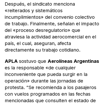
Después, el sindicato menciona
«reiterados y sistemáticos
incumplimientos» del convenio colectivo
de trabajo. Finalmente, señalan el impacto
del «proceso desregulatorio» que
atraviesa la actividad aerocomercial en el
país, el cual, aseguran, afecta
directamente su trabajo cotidiano.
APLA
sostuvo que
Aerolíneas Argentinas
es la responsable «de cualquier
inconveniente que pueda surgir en la
operación» durante las jornadas de
protesta. “Se recomienda a los pasajeros
con vuelos programados en las fechas
mencionadas que consulten el estado de