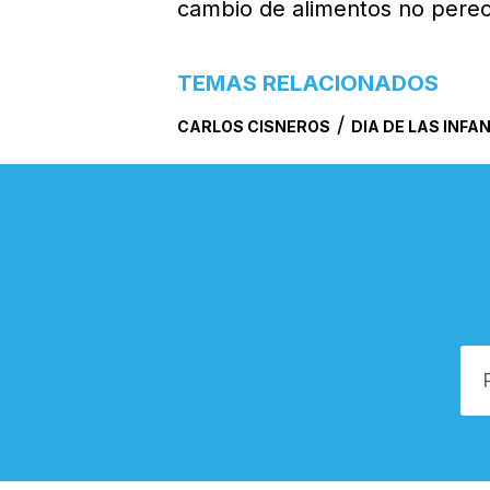
cambio de alimentos no pere
TEMAS RELACIONADOS
/
CARLOS CISNEROS
DIA DE LAS INFA