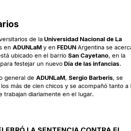
arios
ersitarios de la
Universidad Nacional de La
s en
ADUNLaM
y en
FEDUN
Argentina se acerc
está ubicado en el barrio
San Cayetano
, en la
 para festejar un nuevo
Día de las infancias
.
io general de
ADUNLaM
,
Sergio Barberis
, se
los más de cien chicos y se acompañó tanto a 
 trabajan diariamente en el lugar.
ELEBRÓ LA SENTENCIA CONTRA EL