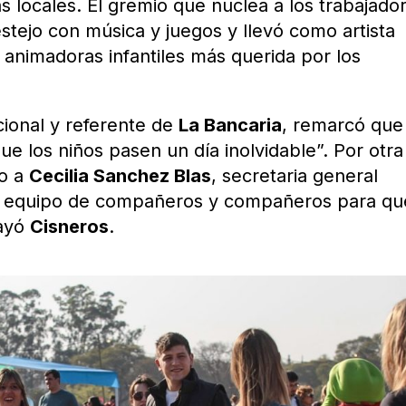
tas locales. El gremio que nuclea a los trabajado
stejo con música y juegos y llevó como artista
s animadoras infantiles más querida por los
cional y referente de
La Bancaria
, remarcó que 
 que los niños pasen un día inolvidable”. Por otra
to a
Cecilia Sanchez Blas
, secretaria general
un equipo de compañeros y compañeros para qu
rayó
Cisneros
.