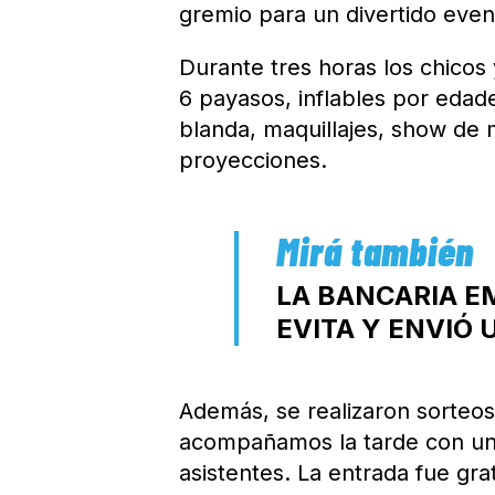
gremio para un divertido event
Durante tres horas los chicos
6 payasos, inflables por edade
blanda, maquillajes, show de m
proyecciones.
LA BANCARIA E
EVITA Y ENVIÓ
Además, se realizaron sorteos
acompañamos la tarde con un
asistentes. La entrada fue gratu