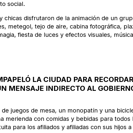
o social.
 y chicas disfrutaron de la animación de un gru
s, metegol, tejo de aire, cabina fotográfica, pla
agia, fiesta de luces y efectos visuales, música
MPAPELÓ LA CIUDAD PARA RECORDAR
 UN MENSAJE INDIRECTO AL GOBIERN
 de juegos de mesa, un monopatín y una bicicl
a merienda con comidas y bebidas para todos 
ita para los afiliados y afiliadas con sus hijos a