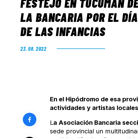
FESTEJO EN TUCUMÁN D
LA BANCARIA POR EL DÍ
DE LAS INFANCIAS
23. 08. 2022
En el Hipódromo de esa provi
actividades y artistas locale
L
a Asociación Bancaria sec
sede provincial un multitudinar