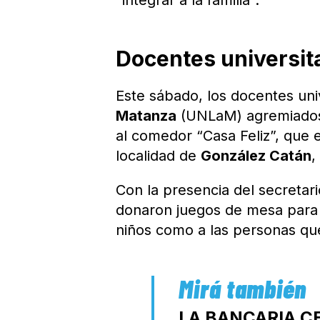
“integrar a la familia”.
Docentes universit
Este sábado, los docentes univ
Matanza
(UNLaM) agremiado
al comedor “Casa Feliz”, que 
localidad de
González Catán
,
Con la presencia del secretar
donaron juegos de mesa para 
niños como a las personas que
LA BANCARIA C