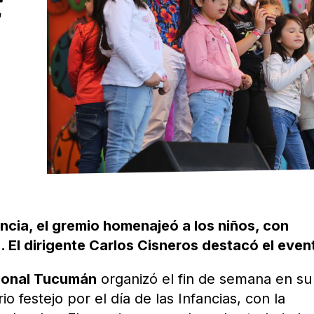
E
A
ncia, el gremio homenajeó a los niños, con
s. El dirigente Carlos Cisneros destacó el even
cional Tucumán
organizó el fin de semana en su
io festejo por el día de las Infancias, con la