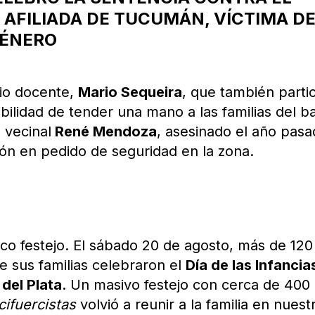
 AFILIADA DE TUCUMÁN, VÍCTIMA D
GÉNERO
mio docente,
Mario Sequeira
, que también parti
bilidad de tender una mano a las familias del ba
 vecinal
René Mendoza
, asesinado el año pas
ón en pedido de seguridad en la zona.
ico festejo. El sábado 20 de agosto, más de 120
 sus familias celebraron el
Día de las Infancia
 del Plata
. Un masivo festejo con cerca de 400
cifuercistas
volvió a reunir a la familia en nuest