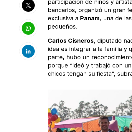
participación de niños y artis
bancarios, organizó un gran fe
exclusiva a
Panam
, una de la
pequeños.
Carlos Cisneros
, diputado na
idea es integrar a la familia y
parte, hubo un reconocimien
porque “ideó y trabajó con 
chicos tengan su fiesta”, sub