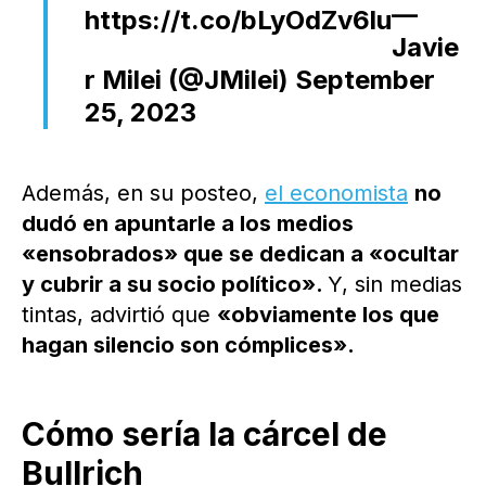
—
https://t.co/bLyOdZv6lu
Javie
r Milei (@JMilei)
September
25, 2023
Además, en su posteo,
el economista
no
dudó en apuntarle a los medios
«ensobrados» que se dedican a «ocultar
y cubrir a su socio político».
Y, sin medias
tintas, advirtió que
«obviamente los que
hagan silencio son cómplices».
Cómo sería la cárcel de
Bullrich