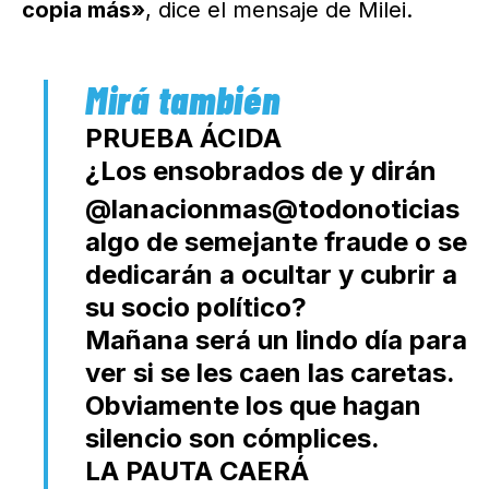
copia más»
, dice el mensaje de Milei.
PRUEBA ÁCIDA
¿Los ensobrados de
y
dirán
@lanacionmas
@todonoticias
algo de semejante fraude o se
dedicarán a ocultar y cubrir a
su socio político?
Mañana será un lindo día para
ver si se les caen las caretas.
Obviamente los que hagan
silencio son cómplices.
LA PAUTA CAERÁ