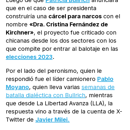
Luego de que
Patricia Bullrich
anunciara
que en el caso de ser presidenta
construiría una
cárcel para narcos
con el
nombre
«Dra. Cristina Fernández de
Kirchner»
, el proyecto fue criticado con
chicanas desde los dos sectores con los
que compite por entrar al balotaje en las
elecciones 2023
.
Por el lado del peronismo, quien le
respondió fue el líder camionero
Pablo
Moyano
, quien lleva varias
semanas de
batalla dialéctica con Bullrich
, mientras
que desde La Libertad Avanza (LLA), la
respuesta vino a través de la cuenta de X-
Twitter de
Javier Milei.