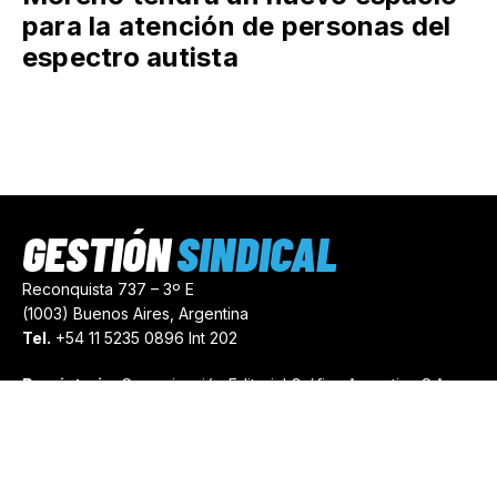
para la atención de personas del
espectro autista
GESTIÓN
SINDICAL
Reconquista 737 – 3º E
(1003) Buenos Aires, Argentina
Tel.
+54 11 5235 0896 Int 202
Propietario:
Comunicación Editorial Gráfica Argentina S.A.
Número de Registro:
44103971
comercial@gestionsindical.com
redaccion@gestionsindical.com