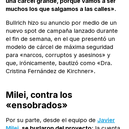
una cárcel grande, porque vamos a ser
muchos los que salgamos a las calles».
Bullrich hizo su anuncio por medio de un
nuevo spot de campaña lanzado durante
el fin de semana, en el que presentó un
modelo de cárcel de máxima seguridad
para «narcos, corruptos y asesinos» y
que, irónicamente, bautizó como «Dra.
Cristina Fernández de Kirchner».
Milei, contra los
«ensobrados»
Por su parte, desde el equipo de
Javier
Milei
, se burlaron del proyecto
: la cuenta