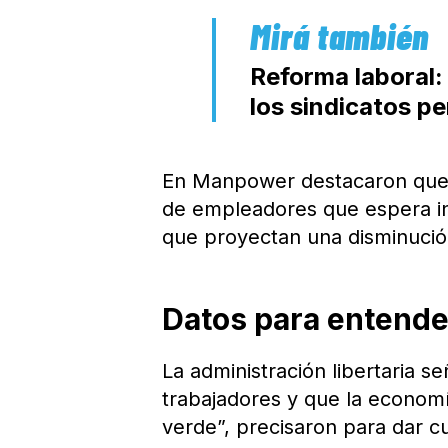
Reforma laboral:
los sindicatos pe
En Manpower destacaron que e
de empleadores que espera inc
que proyectan una disminució
Datos para entende
La administración libertaria 
trabajadores y que la economí
verde”, precisaron para dar c