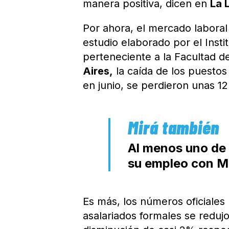
manera positiva, dicen en
La 
Por ahora, el mercado laboral
estudio elaborado por el Instit
perteneciente a la Facultad d
Aires,
la caída de los puestos
en junio, se perdieron unas 1
Al menos uno de 
su empleo con Mi
Es más, los números oficiale
asalariados formales se reduj