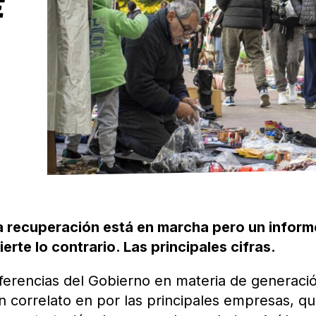
E
 la recuperación está en marcha pero un inform
erte lo contrario. Las principales cifras.
ferencias del Gobierno en materia de generaci
n correlato en por las principales empresas, q