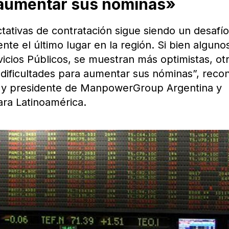
 aumentar sus nóminas»
tativas de contratación sigue siendo un desafí
e el último lugar en la región. Si bien alguno
icios Públicos, se muestran más optimistas, ot
 dificultades para aumentar sus nóminas”, reco
ral y presidente de ManpowerGroup Argentina y
ara Latinoamérica.