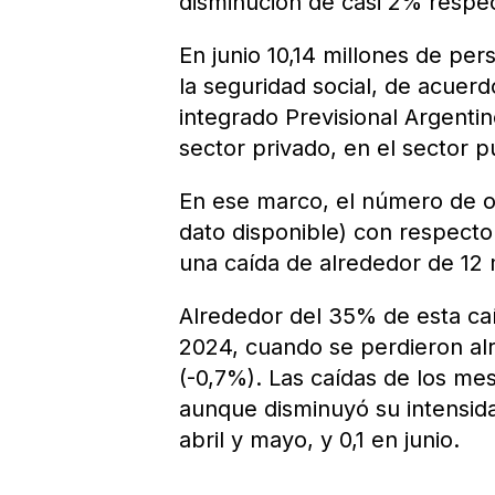
disminución de casi 2% respe
En junio 10,14 millones de per
la seguridad social, de acuerd
integrado Previsional Argentin
sector privado, en el sector p
En ese marco, el número de o
dato disponible) con respecto
una caída de alrededor de 12 
Alrededor del 35% de esta ca
2024, cuando se perdieron alr
(-0,7%). Las caídas de los mes
aunque disminuyó su intensid
abril y mayo, y 0,1 en junio.