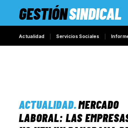
GESTIÓN
SINDICAL
Actualidad
Servicios Sociales
Inform
ACTUALIDAD
.
MERCADO
LABORAL: LAS EMPRESA