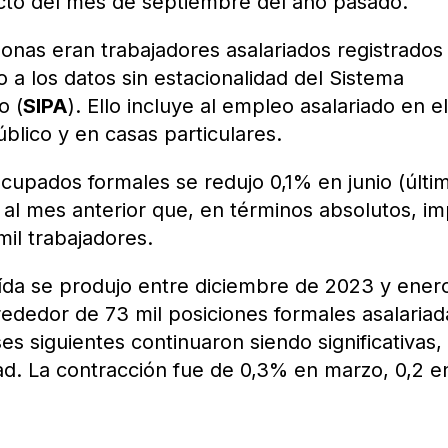
cto del mes de septiembre del año pasado.
sonas eran trabajadores asalariados registrados
o a los datos sin estacionalidad del Sistema
o (
SIPA
). Ello incluye al empleo asalariado en e
úblico y en casas particulares.
cupados formales se redujo 0,1% en junio (últi
 al mes anterior que, en términos absolutos, im
mil trabajadores.
ída se produjo entre diciembre de 2023 y ener
ededor de 73 mil posiciones formales asalariad
es siguientes continuaron siendo significativas,
ad. La contracción fue de 0,3% en marzo, 0,2 e