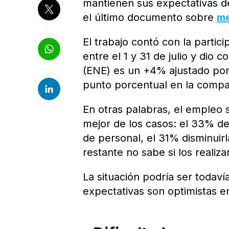
mantienen sus expectativas de 
el último documento sobre
me
El trabajo contó con la parti
entre el 1 y 31 de julio y dio 
(ENE) es un +4% ajustado por 
punto porcentual en la compar
En otras palabras, el empleo
mejor de los casos: el 33% d
de personal, el 31% disminuir
restante no sabe si los realiz
La situación podría ser todav
expectativas son optimistas e