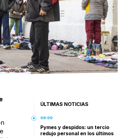
e
ÚLTIMAS NOTICIAS
09:00
ón
Pymes y despidos: un tercio
ue
redujo personal en los últimos