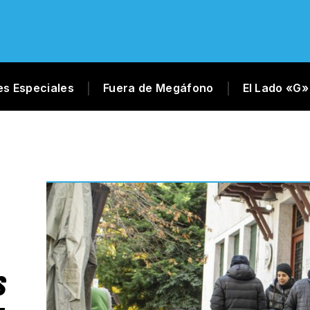
es Especiales
Fuera de Megáfono
El Lado «G»
S