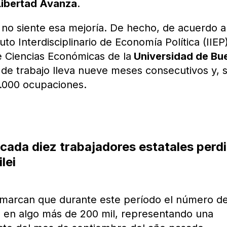
Libertad Avanza
.
 no siente esa mejoría. De hecho, de acuerdo a
uto Interdisciplinario de Economía Política (IIEP
e Ciencias Económicas de la
Universidad de Bu
 de trabajo lleva nueve meses consecutivos y, 
2.000 ocupaciones.
cada diez trabajadores estatales perd
lei
s marcan que durante este período el número d
o en algo más de 200 mil, representando una