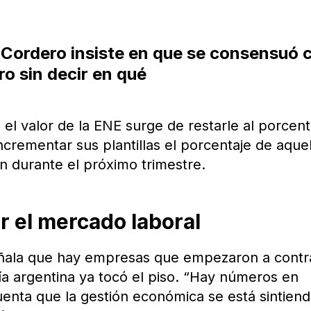
 Cordero insiste en que se consensuó 
ro sin decir en qué
l valor de la ENE surge de restarle al porcent
rementar sus plantillas el porcentaje de aque
n durante el próximo trimestre.
r el mercado laboral
señala que hay empresas que empezaron a contr
a argentina ya tocó el piso. “Hay números en
uenta que la gestión económica se está sintien