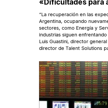
«Dificultades para
“La recuperación en las expec
Argentina, ocupando nuevament
sectores, como Energía y Serv
industrias siguen enfrentando
Luis Guastini, director gene
director de Talent Solutions p