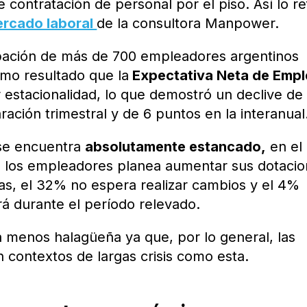
contratación de personal por el piso. Así lo re
rcado laboral
de la consultora Manpower.
cipación de más de 700 empleadores argentinos
como resultado que la
Expectativa Neta de Emp
estacionalidad, lo que demostró un declive de 
ación trimestral y de 6 puntos en la interanual
 se encuentra
absolutamente estancado,
en el
e los empleadores planea aumentar sus dotaci
las, el 32% no espera realizar cambios y el 4%
ará durante el período relevado.
ía menos halagüeña ya que, por lo general, las
n contextos de largas crisis como esta.