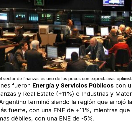
el sector de finanzas es uno de los pocos con expectativas optimist
iones fueron
Energía y Servicios Públicos
con u
nzas y Real Estate (+11%) e Industrias y Mater
Argentino terminó siendo la región que arrojó l
más fuerte, con una ENE de +11%, mientras que
 más débiles, con una ENE de -5%.