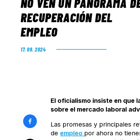
NO VEN UN PANORAMA D
RECUPERACIÓN DEL
EMPLEO
17. 09. 2024
El oficialismo insiste en que
sobre el mercado laboral advi
Las promesas y principales re
de
empleo
por ahora no tiene