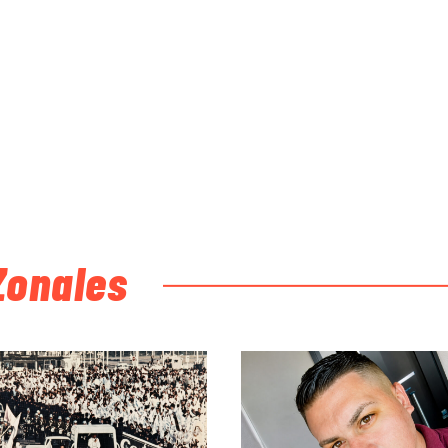
Zonales