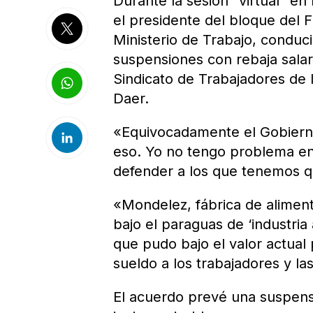
Durante la sesión “virtual” en
el presidente del bloque del 
Ministerio de Trabajo, condu
suspensiones con rebaja salar
Sindicato de Trabajadores de 
Daer.
«Equivocadamente el Gobierno
eso. Yo no tengo problema en
defender a los que tenemos q
«Mondelez, fábrica de aliment
bajo el paraguas de ‘industria 
que pudo bajo el valor actual 
sueldo a los trabajadores y la
El acuerdo prevé una suspensi