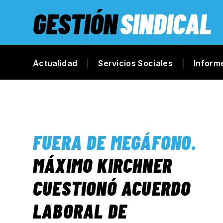
GESTIÓN
SINDICAL
Actualidad
Servicios Sociales
Inform
FUERA DE MEGÁFONO
.
MÁXIMO KIRCHNER
CUESTIONÓ ACUERDO
LABORAL DE