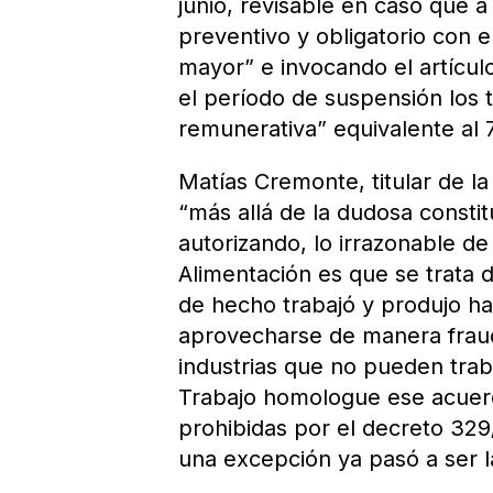
junio, revisable en caso que a
preventivo y obligatorio con 
mayor” e invocando el artícul
el período de suspensión los 
remunerativa” equivalente al 
Matías Cremonte, titular de l
“más allá de la dudosa constit
autorizando, lo irrazonable d
Alimentación es que se trata 
de hecho trabajó y produjo h
aprovecharse de manera fraud
industrias que no pueden trab
Trabajo homologue ese acuer
prohibidas por el decreto 329
una excepción ya pasó a ser la