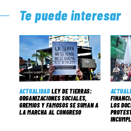
Te puede interesar
ACTUALIDAD
LEY DE TIERRAS:
ACTUAL
ORGANIZACIONES SOCIALES,
FINANCI
GREMIOS Y FAMOSOS SE SUMAN A
LOS DO
LA MARCHA AL CONGRESO
PROTEST
INCUMPL