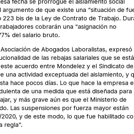
 esa fecha se prorrogue el aislamiento social
el argumento de que existe una “situación de fu
o 223 bis de la Ley de Contrato de Trabajo. Du
trabajadores cobrarán una “asignación no
77% del salario bruto.
a Asociación de Abogados Laboralistas, expresó
ucionalidad de las rebajas salariales que se est
e este acuerdo entre Mondelez y el Sindicato de
de una actividad exceptuada del aislamiento, y 
asta hace pocos días. Lo que hace la empresa e
ulenta de una medida que está diseñada para 
ajar, y más grave aún es que el Ministerio de
do. Las suspensiones por fuerza mayor están
/2020, y de este modo, lo que fue habilitado c
 regla”.