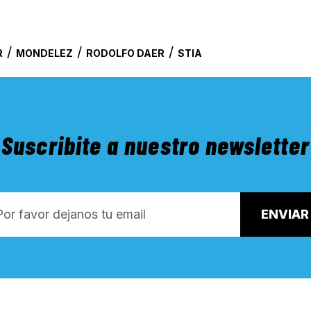
/
/
/
R
MONDELEZ
RODOLFO DAER
STIA
Suscribite a nuestro newsletter