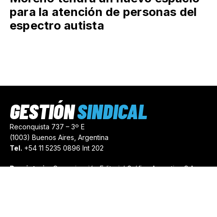
para la atención de personas del
espectro autista
GESTIÓN
SINDICAL
Reconquista 737 – 3º E
(1003) Buenos Aires, Argentina
Tel.
+54 11 5235 0896 Int 202
Propietario:
Comunicación Editorial Gráfica Argentina S.A.
Número de Registro:
44103971
comercial@gestionsindical.com
redaccion@gestionsindical.com