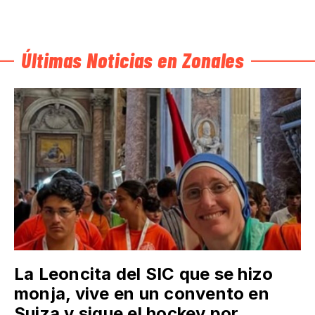
Últimas Noticias en Zonales
La Leoncita del SIC que se hizo
monja, vive en un convento en
Suiza y sigue el hockey por