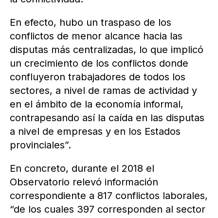
En efecto, hubo un traspaso de los
conflictos de menor alcance hacia las
disputas más centralizadas, lo que implicó
un crecimiento de los conflictos donde
confluyeron trabajadores de todos los
sectores, a nivel de ramas de actividad y
en el ámbito de la economía informal,
contrapesando así la caída en las disputas
a nivel de empresas y en los Estados
provinciales”.
En concreto, durante el 2018 el
Observatorio relevó información
correspondiente a 817 conflictos laborales,
“de los cuales 397 corresponden al sector