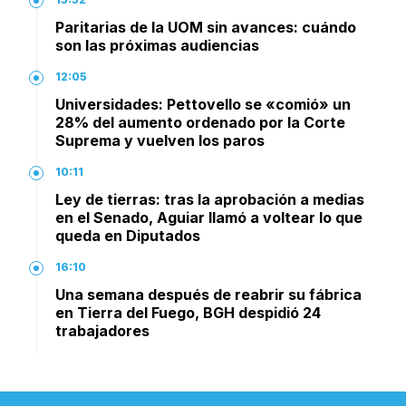
Paritarias de la UOM sin avances: cuándo
son las próximas audiencias
12:05
Universidades: Pettovello se «comió» un
28% del aumento ordenado por la Corte
Suprema y vuelven los paros
10:11
Ley de tierras: tras la aprobación a medias
en el Senado, Aguiar llamó a voltear lo que
queda en Diputados
16:10
Una semana después de reabrir su fábrica
en Tierra del Fuego, BGH despidió 24
trabajadores