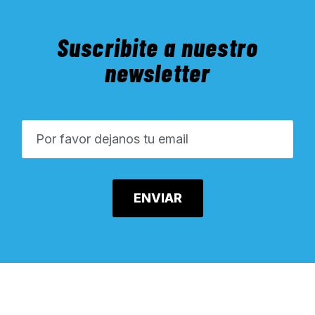
Suscribite a nuestro
newsletter