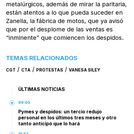
metalúrgicos, además de mirar la paritaria,
están atentos a lo que pueda suceder en
Zanella, la fábrica de motos, que ya avisó
que por el desplome de las ventas es
“inminente” que comiencen los despidos.
TEMAS RELACIONADOS
/
/
/
CGT
CTA
PROTESTAS
VANESA SILEY
ÚLTIMAS NOTICIAS
09:00
Pymes y despidos: un tercio redujo
personal en los últimos tres meses y otro
tanto anticipó que lo hará
15:52