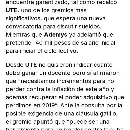
encuentra garantizado, tal como recalcó
UTE
, uno de los gremios más
significativos, que espera una nueva
convocatoria para discutir sueldos.
Mientras que
Ademys
ya adelantó que
pretende “40 mil pesos de salario inicial”
para iniciar el ciclo lectivo.
Desde
UTE
no quisieron indicar cuanto
debe ganar un docente pero sí afirmaron
que “necesitamos incrementos para no
perder contra la inflación de este año y
además recuperar el poder adquisitivo que
perdimos en 2019”. Ante la consulta por la
posible exigencia de una cláusula gatillo,
el gremio apuntó que “puede ser una
herramienta para no perder contra la suba