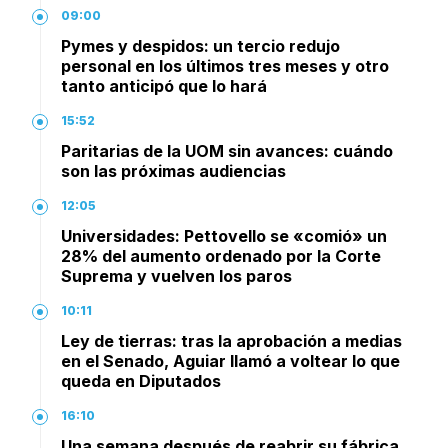
09:00
Pymes y despidos: un tercio redujo
personal en los últimos tres meses y otro
tanto anticipó que lo hará
15:52
Paritarias de la UOM sin avances: cuándo
son las próximas audiencias
12:05
Universidades: Pettovello se «comió» un
28% del aumento ordenado por la Corte
Suprema y vuelven los paros
10:11
Ley de tierras: tras la aprobación a medias
en el Senado, Aguiar llamó a voltear lo que
queda en Diputados
16:10
Una semana después de reabrir su fábrica