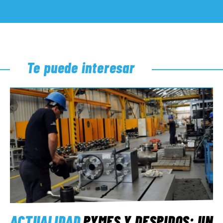
Te puede interesar
ACTUALIDAD
PYMES Y DESPIDOS: UN