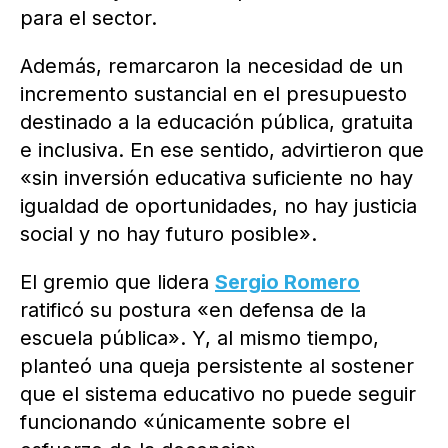
para el sector.
Además, remarcaron la necesidad de un
incremento sustancial en el presupuesto
destinado a la educación pública, gratuita
e inclusiva. En ese sentido, advirtieron que
«sin inversión educativa suficiente no hay
igualdad de oportunidades, no hay justicia
social y no hay futuro posible».
El gremio que lidera
Sergio Romero
ratificó su postura «en defensa de la
escuela pública». Y, al mismo tiempo,
planteó una queja persistente al sostener
que el sistema educativo no puede seguir
funcionando «únicamente sobre el