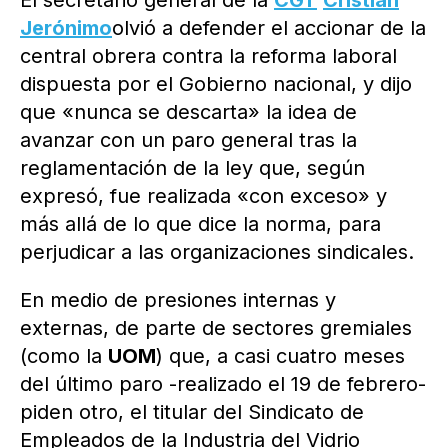
El secretario general de la
CGT
Cristian
Jerónimo
olvió a defender el accionar de la
central obrera contra la reforma laboral
dispuesta por el Gobierno nacional, y dijo
que «nunca se descarta» la idea de
avanzar con un paro general tras la
reglamentación de la ley que, según
expresó, fue realizada «con exceso» y
más allá de lo que dice la norma, para
perjudicar a las organizaciones sindicales.
En medio de presiones internas y
externas, de parte de sectores gremiales
(como la
UOM
) que, a casi cuatro meses
del último paro -realizado el 19 de febrero-
piden otro, el titular del Sindicato de
Empleados de la Industria del Vidrio