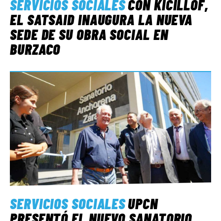
SERVICIOS SOCIALES
CON KICILLOF,
EL SATSAID INAUGURA LA NUEVA
SEDE DE SU OBRA SOCIAL EN
BURZACO
SERVICIOS SOCIALES
UPCN
PRESENTÓ EL NUEVO SANATORIO