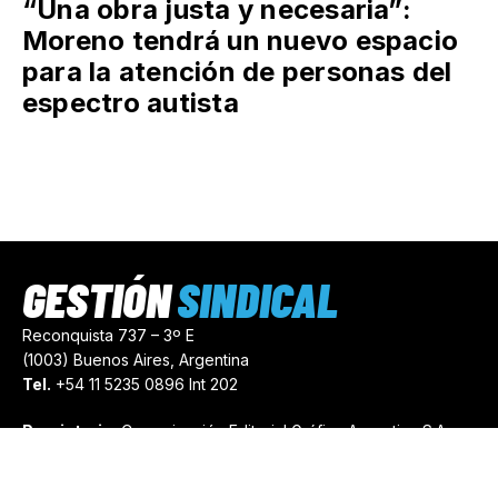
“Una obra justa y necesaria”:
Moreno tendrá un nuevo espacio
para la atención de personas del
espectro autista
GESTIÓN
SINDICAL
Reconquista 737 – 3º E
(1003) Buenos Aires, Argentina
Tel.
+54 11 5235 0896 Int 202
Propietario:
Comunicación Editorial Gráfica Argentina S.A.
Número de Registro:
44103971