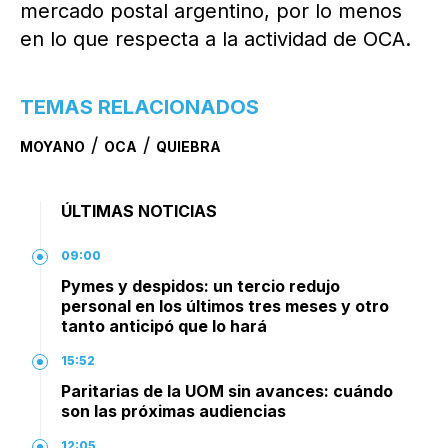
mercado postal argentino, por lo menos
en lo que respecta a la actividad de OCA.
TEMAS RELACIONADOS
/
/
MOYANO
OCA
QUIEBRA
ÚLTIMAS NOTICIAS
09:00
Pymes y despidos: un tercio redujo
personal en los últimos tres meses y otro
tanto anticipó que lo hará
15:52
Paritarias de la UOM sin avances: cuándo
son las próximas audiencias
12:05