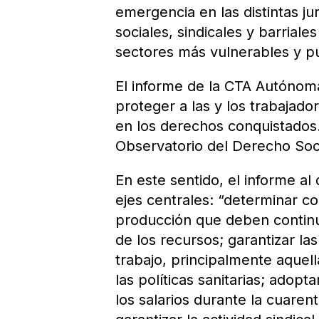
emergencia en las distintas ju
sociales, sindicales y barriale
sectores más vulnerables y p
El informe de la CTA Autónom
proteger a las y los trabajad
en los derechos conquistados.
Observatorio del Derecho Socia
En este sentido, el informe al
ejes centrales: “determinar co
producción que deben continua
de los recursos; garantizar l
trabajo, principalmente aquel
las políticas sanitarias; adop
los salarios durante la cuaren