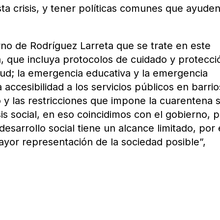
ta crisis, y tener políticas comunes que ayuden
rno de Rodríguez Larreta que se trate en este
a, que incluya protocolos de cuidado y protecci
alud; la emergencia educativa y la emergencia
a accesibilidad a los servicios públicos en barrio
o y las restricciones que impone la cuarentena 
is social, en eso coincidimos con el gobierno, 
desarrollo social tiene un alcance limitado, por
yor representación de la sociedad posible”,