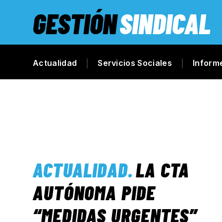
GESTIÓN
SINDICAL
Actualidad
Servicios Sociales
Inform
ACTUALIDAD
.
LA CTA
AUTÓNOMA PIDE
“MEDIDAS URGENTES”