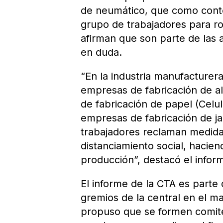
de neumático, que como contó
grupo de trabajadores para r
afirman que son parte de las 
en duda.
“En la industria manufacturer
empresas de fabricación de al
de fabricación de papel (Cel
empresas de fabricación de ja
trabajadores reclaman medida
distanciamiento social, hacien
producción”, destacó el infor
El informe de la CTA es parte 
gremios de la central en el m
propuso que se formen comités