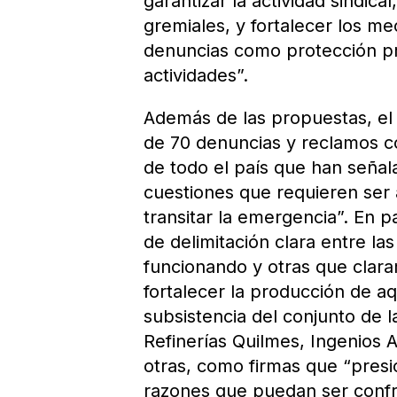
garantizar la actividad sindica
gremiales, y fortalecer los me
denuncias como protección pr
actividades”.
Además de las propuestas, el 
de 70 denuncias y reclamos co
de todo el país que han señal
cuestiones que requieren ser
transitar la emergencia”. En p
de delimitación clara entre l
funcionando y otras que clara
fortalecer la producción de a
subsistencia del conjunto de 
Refinerías Quilmes, Ingenios A
otras, como firmas que “presion
razones que puedan ser confron