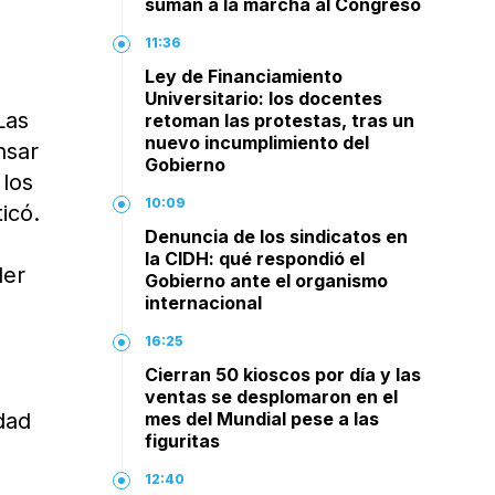
suman a la marcha al Congreso
11:36
Ley de Financiamiento
Universitario: los docentes
Las
retoman las protestas, tras un
nuevo incumplimiento del
nsar
Gobierno
 los
10:09
icó.
Denuncia de los sindicatos en
la CIDH: qué respondió el
der
Gobierno ante el organismo
internacional
16:25
Cierran 50 kioscos por día y las
ventas se desplomaron en el
dad
mes del Mundial pese a las
figuritas
12:40