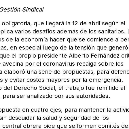
Gestión Sindical
obligatoria, que llegará la 12 de abril según el
plica varios desafíos además de los sanitarios. 
os de la economía hacer que se comience a pe
as, en especial luego de la tensión que generó
que el propio presidente Alberto Fernández crit
se avecina por el coronavirus recaiga sobre los
a elaboró una serie de propuestas, para defen
os y evitar costos mayores por la emergencia.
del Derecho Social, el trabajo fue remitido al
, para ser analizado por sus autoridades.
ropuesta en cuatro ejes, para mantener la activi
 sin descuidar la salud y seguridad de los
a central obrera pide que se formen comités de