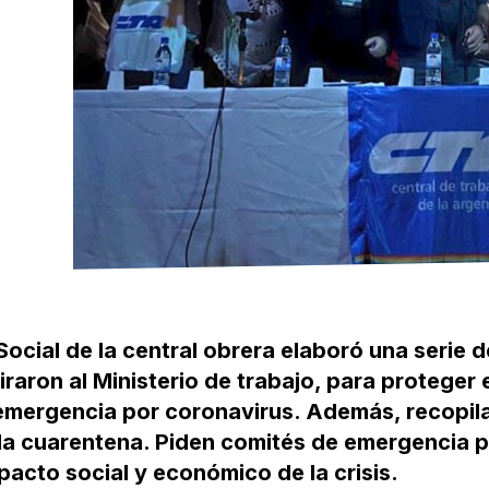
ocial de la central obrera elaboró una serie d
aron al Ministerio de trabajo, para proteger 
 emergencia por coronavirus. Además, recopil
 la cuarentena. Piden comités de emergencia 
mpacto social y económico de la crisis.