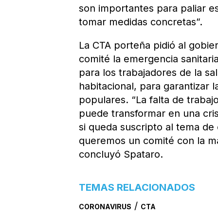
son importantes para paliar es
tomar medidas concretas”.
La CTA porteña pidió al gobie
comité la emergencia sanitari
para los trabajadores de la s
habitacional, para garantizar l
populares. “La falta de trabaj
puede transformar en una cris
si queda suscripto al tema de 
queremos un comité con la ma
concluyó Spataro.
TEMAS RELACIONADOS
/
CORONAVIRUS
CTA