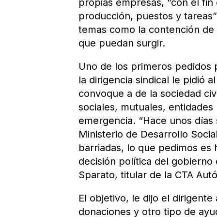
propias empresas, “con el fin 
producción, puestos y tareas”.
temas como la contención de l
que puedan surgir.
Uno de los primeros pedidos p
la dirigencia sindical le pidi
convoque a de la sociedad civi
sociales, mutuales, entidades 
emergencia. “Hace unos días 
Ministerio de Desarrollo Soci
barriadas, lo que pedimos es 
decisión política del gobierno
Sparato, titular de la CTA Au
El objetivo, le dijo el dirigen
donaciones y otro tipo de ay