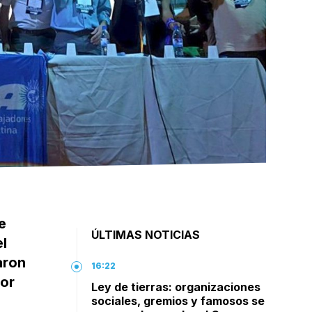
e
ÚLTIMAS NOTICIAS
el
aron
16:22
por
Ley de tierras: organizaciones
sociales, gremios y famosos se