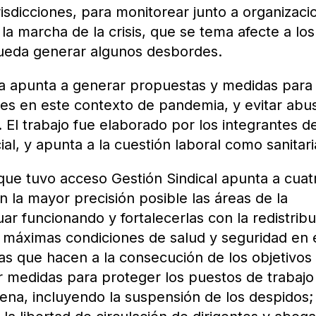
risdicciones, para monitorear junto a organizaci
s la marcha de la crisis, que se tema afecte a los
ueda generar algunos desbordes.
a apunta a generar propuestas y medidas para
ores en este contexto de pandemia, y evitar abu
 El trabajo fue elaborado por los integrantes de
l, y apunta a la cuestión laboral como sanitari
 que tuvo acceso Gestión Sindical apunta a cuat
n la mayor precisión posible las áreas de la
r funcionando y fortalecerlas con la redistrib
as máximas condiciones de salud y seguridad en 
las que hacen a la consecución de los objetivos
tar medidas para proteger los puestos de trabajo
tena, incluyendo la suspensión de los despidos;