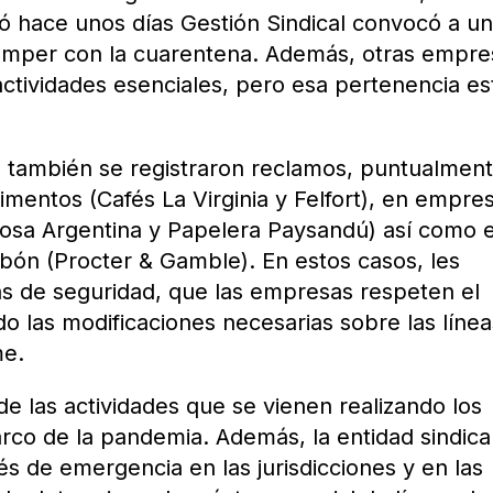
 hace unos días Gestión Sindical convocó a u
omper con la cuarentena. Además, otras empre
actividades esenciales, pero esa pertenencia es
a también se registraron reclamos, puntualmen
imentos (Cafés La Virginia y Felfort), en empre
ulosa Argentina y Papelera Paysandú) así como 
bón (Procter & Gamble). En estos casos, les
s de seguridad, que las empresas respeten el
do las modificaciones necesarias sobre las líne
me.
de las actividades que se vienen realizando los
arco de la pandemia. Además, la entidad sindica
 de emergencia en las jurisdicciones y en las