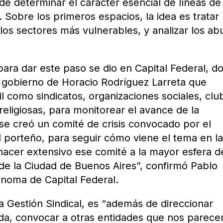
de determinar el carácter esencial de líneas de
 Sobre los primeros espacios, la idea es tratar
os sectores más vulnerables, y analizar los ab
ara dar este paso se dio en Capital Federal, d
ó al gobierno de Horacio Rodríguez Larreta que
l como sindicatos, organizaciones sociales, clu
religiosas, para monitorear el avance de la
se creó un comité de crisis convocado por el
al porteño, para seguir cómo viene el tema en l
hacer extensivo ese comité a la mayor esfera d
 de la Ciudad de Buenos Aires”, confirmó Pablo
tónoma de Capital Federal.
te a Gestión Sindical, es “además de direccionar
uda, convocar a otras entidades que nos parece