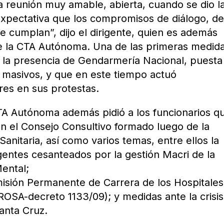
a reunión muy amable, abierta, cuando se dio l
expectativa que los compromisos de diálogo, d
 se cumplan”, dijo el dirigente, quien es además
de la CTA Autónoma. Una de las primeras medid
ar la presencia de Gendarmería Nacional, puesta
s masivos, y que en este tiempo actuó
res en sus protestas.
CTA Autónoma además pidió a los funcionarios q
 en el Consejo Consultivo formado luego de la
anitaria, así como varios temas, entre ellos la
entes cesanteados por la gestión Macri de la
ental;
misión Permanente de Carrera de los Hospitales
ROSA-decreto 1133/09); y medidas ante la crisis
anta Cruz.