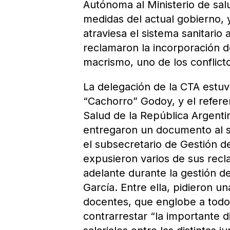
Autónoma al Ministerio de sal
medidas del actual gobierno, 
atraviesa el sistema sanitario
reclamaron la incorporación d
macrismo, uno de los conflict
La delegación de la CTA estuv
“Cachorro” Godoy, y el referen
Salud de la República Argent
entregaron un documento al s
el subsecretario de Gestión de
expusieron varios de sus recl
adelante durante la gestión d
García. Entre ella, pidieron u
docentes, que englobe a todo 
contrarrestar “la importante 