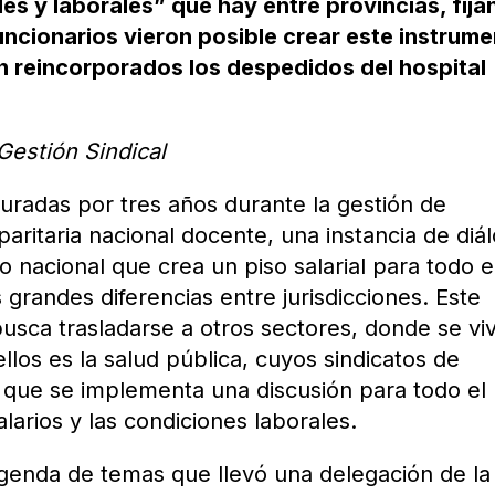
les y laborales” que hay entre provincias, fij
uncionarios vieron posible crear este instrume
 reincorporados los despedidos del hospital
Gestión Sindical
suradas por tres años durante la gestión de
 paritaria nacional docente, una instancia de diá
o nacional que crea un piso salarial para todo e
s grandes diferencias entre jurisdicciones. Este
busca trasladarse a otros sectores, donde se vi
ellos es la salud pública, cuyos sindicatos de
 que se implementa una discusión para todo el
alarios y las condiciones laborales.
agenda de temas que llevó una delegación de l