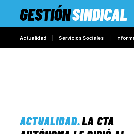
GESTIÓN
SINDICAL
Actualidad
Servicios Sociales
Inform
ACTUALIDAD
.
LA CTA