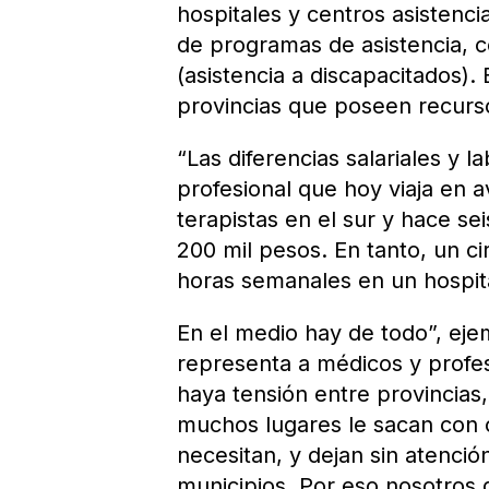
hospitales y centros asistenci
de programas de asistencia, c
(asistencia a discapacitados).
provincias que poseen recurso
“Las diferencias salariales y
profesional que hoy viaja en 
terapistas en el sur y hace s
200 mil pesos. En tanto, un c
horas semanales en un hospit
En el medio hay de todo”, eje
representa a médicos y profe
haya tensión entre provincias
muchos lugares le sacan con o
necesitan, y dejan sin atenci
municipios. Por eso nosotros