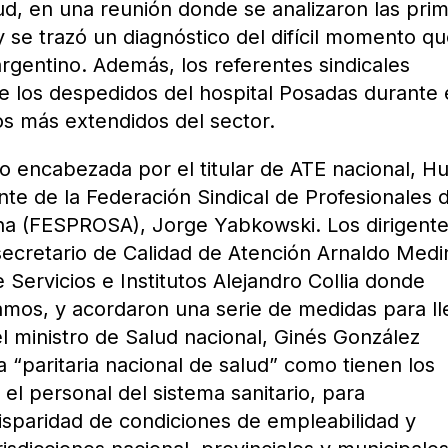
ud, en una reunión donde se analizaron las pri
y se trazó un diagnóstico del difícil momento q
 argentino. Además, los referentes sindicales
e los despedidos del hospital Posadas durante 
os más extendidos del sector.
o encabezada por el titular de ATE nacional, H
te de la Federación Sindical de Profesionales d
ina (FESPROSA), Jorge Yabkowski. Los dirigent
ecretario de Calidad de Atención Arnaldo Medi
 Servicios e Institutos Alejandro Collia donde
amos, y acordaron una serie de medidas para ll
el ministro de Salud nacional, Ginés González
na “paritaria nacional de salud” como tienen los
el personal del sistema sanitario, para
disparidad de condiciones de empleabilidad y