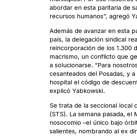
abordar en esta paritaria de s
recursos humanos”, agregó Y
Además de avanzar en esta par
país, la delegación sindical re
reincorporación de los 1.300 
macrismo, un conflicto que g
a solucionarse. “Para nosotro
cesanteados del Posadas, y a 
hospital el código de descuent
explicó Yabkowski.
Se trata de la seccional local
(STS). La semana pasada, el M
nosocomio –el único bajo órbit
salientes, nombrando al ex di