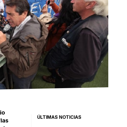
io
ÚLTIMAS NOTICIAS
“las