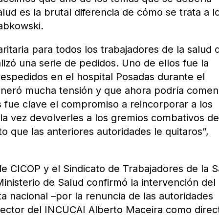
alud es la brutal diferencia de cómo se trata a l
abkowski.
itaria para todos los trabajadores de la salud 
alizó una serie de pedidos. Uno de ellos fue la
despedidos en el hospital Posadas durante el
eneró mucha tensión y que ahora podría comen
s fue clave el compromiso a reincorporar a los
la vez devolverles a los gremios combativos de
o que las anteriores autoridades le quitaros”,
 de CICOP y el Sindicato de Trabajadores de la 
inisterio de Salud confirmó la intervención del
a nacional –por la renuncia de las autoridades
rector del INCUCAI Alberto Maceira como direc