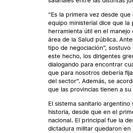
salariales entre las distintas j
“Es la primera vez desde que 
equipo ministerial dice que la 
herramienta útil en el manejo 
área de la Salud pública. Ante
tipo de negociación”, sostuvo
este hecho, los dirigentes gre
dialogando para encontrar cuál
que para nosotros debería fij
del sector”. Además, se acordó 
que las provincias tienen a s
El sistema sanitario argentino
historia, desde que en el pri
nacional. El principal fue la d
dictadura militar quedaron en