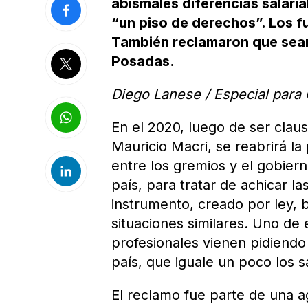
abismales diferencias salaria
“un piso de derechos”. Los f
También reclamaron que sean
Posadas.
Diego Lanese / Especial para 
En el 2020, luego de ser clau
Mauricio Macri, se reabrirá la
entre los gremios y el gobiern
país, para tratar de achicar la
instrumento, creado por ley, 
situaciones similares. Uno de 
profesionales vienen pidiendo
país, que iguale un poco los s
El reclamo fue parte de una 