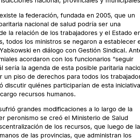
urisdicciones nacional, provinciales y municipales
existe la federación, fundada en 2005, que un
paritaria nacional de salud podría ser una
de la relación de los trabajadores y el Estado en
s, todos los ministros se negaron a establecer 
 Yabkowski en diálogo con Gestión Sindical. Ant
miales acordaron con los funcionarios “seguir
 sería la agenda de esta posible paritaria nacio
ar un piso de derechos para todos los trabajado
discutir quiénes participarían de esta iniciativa
u cargo recursos humanos.
 sufrió grandes modificaciones a lo largo de la
mer peronismo se creó el Ministerio de Salud
escentralización de los recursos, que luego de l
 manos de las provincias, que administran los