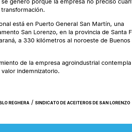
e se generó porque la empresa no precisó cuán
 transformación.
cional está en Puerto General San Martín, una
tamento San Lorenzo, en la provincia de Santa F
 Paraná, a 330 kilómetros al noroeste de Buenos
cimiento de la empresa agroindustrial contempla
 valor indemnizatorio.
/
BLO REGHERA
SINDICATO DE ACEITEROS DE SAN LORENZO