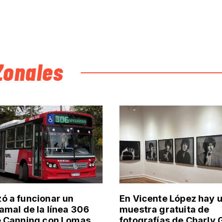
Zonales
 a funcionar un
En Vicente López hay 
amal de la línea 306
muestra gratuita de
e Canning con Lomas
fotografías de Charly 