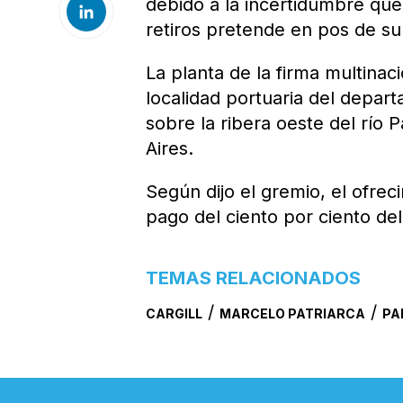
debido a la incertidumbre qu
retiros pretende en pos de su
La planta de la firma multina
localidad portuaria del depar
sobre la ribera oeste del río
Aires.
Según dijo el gremio, el ofre
pago del ciento por ciento del
TEMAS RELACIONADOS
/
/
CARGILL
MARCELO PATRIARCA
PA