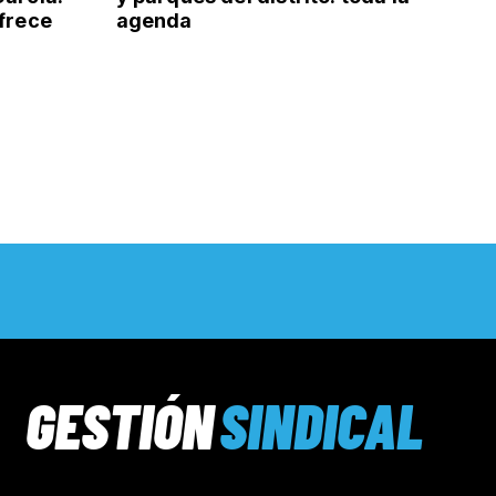
ofrece
agenda
GESTIÓN
SINDICAL