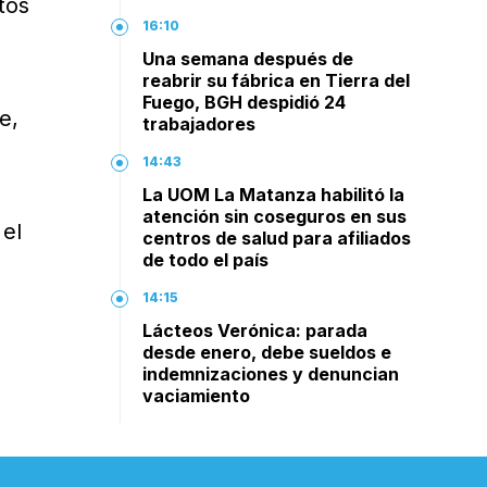
tos
16:10
Una semana después de
reabrir su fábrica en Tierra del
Fuego, BGH despidió 24
e,
trabajadores
14:43
La UOM La Matanza habilitó la
atención sin coseguros en sus
 el
centros de salud para afiliados
de todo el país
14:15
Lácteos Verónica: parada
desde enero, debe sueldos e
indemnizaciones y denuncian
vaciamiento