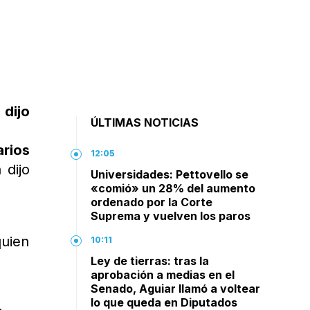
 dijo
ÚLTIMAS NOTICIAS
arios
12:05
 dijo
Universidades: Pettovello se
«comió» un 28% del aumento
ordenado por la Corte
Suprema y vuelven los paros
quien
10:11
Ley de tierras: tras la
aprobación a medias en el
Senado, Aguiar llamó a voltear
lo que queda en Diputados