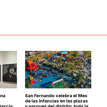
una
San Fernando celebra el Mes
de las Infancias en las plazas
García:
y parques del distrito: toda la