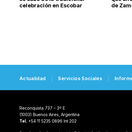
celebración en Escobar
de Zamo
Actualidad
Servicios Sociales
Inform
Reconquista 737 – 3º E
(1003) Buenos Aires, Argentina
Tel.
+54 11 5235 0896 Int 202