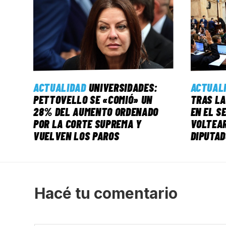
ACTUALIDAD
UNIVERSIDADES:
ACTUAL
PETTOVELLO SE «COMIÓ» UN
TRAS LA
28% DEL AUMENTO ORDENADO
EN EL S
POR LA CORTE SUPREMA Y
VOLTEAR
VUELVEN LOS PAROS
DIPUTA
Hacé tu comentario