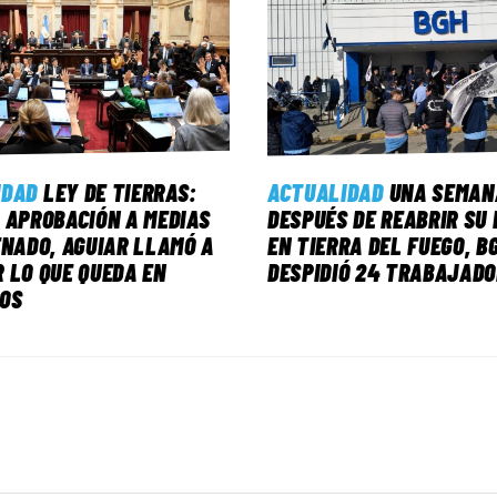
IDAD
LEY DE TIERRAS:
ACTUALIDAD
UNA SEMAN
 APROBACIÓN A MEDIAS
DESPUÉS DE REABRIR SU 
ENADO, AGUIAR LLAMÓ A
EN TIERRA DEL FUEGO, B
 LO QUE QUEDA EN
DESPIDIÓ 24 TRABAJAD
DOS