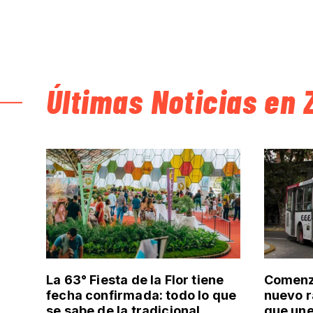
Últimas Noticias en 
La 63° Fiesta de la Flor tiene
Comenzó
fecha confirmada: todo lo que
nuevo r
se sabe de la tradicional
que un