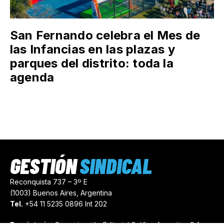
San Fernando celebra el Mes de
las Infancias en las plazas y
parques del distrito: toda la
agenda
GESTIÓN
SINDICAL
Reconquista 737 – 3º E
(1003) Buenos Aires, Argentina
Tel.
+54 11 5235 0896 Int 202