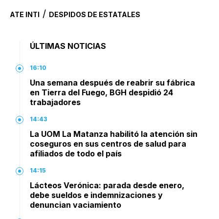
/
ATE INTI
DESPIDOS DE ESTATALES
ÚLTIMAS NOTICIAS
16:10
Una semana después de reabrir su fábrica
en Tierra del Fuego, BGH despidió 24
trabajadores
14:43
La UOM La Matanza habilitó la atención sin
coseguros en sus centros de salud para
afiliados de todo el país
14:15
Lácteos Verónica: parada desde enero,
debe sueldos e indemnizaciones y
denuncian vaciamiento