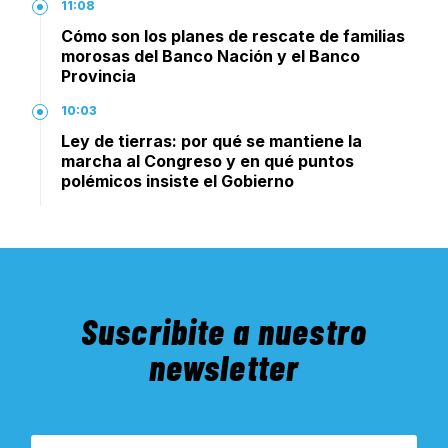
11:08
Cómo son los planes de rescate de familias
morosas del Banco Nación y el Banco
Provincia
10:03
Ley de tierras: por qué se mantiene la
marcha al Congreso y en qué puntos
polémicos insiste el Gobierno
Suscribite a nuestro
newsletter