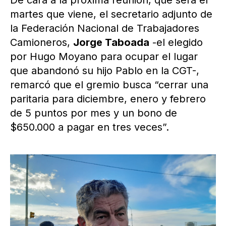
De cara a la próxima reunión, que será el
martes que viene, el secretario adjunto de
la Federación Nacional de Trabajadores
Camioneros,
Jorge Taboada
-el elegido
por Hugo Moyano para ocupar el lugar
que abandonó su hijo Pablo en la CGT-,
remarcó que el gremio busca “cerrar una
paritaria para diciembre, enero y febrero
de 5 puntos por mes y un bono de
$650.000 a pagar en tres veces”.