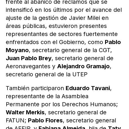
frente al abanico de reclamos que se
intensificó en los últimos por el avance del
ajuste de la gestión de Javier Milei en
áreas públicas, estuvieron presentes
representantes de sectores fuertemente
enfrentados con el Gobierno, como
Pablo
Moyano
, secretario general de la CGT,
Juan Pablo Brey
, secretario general de
Aeronavegantes y
Alejandro Gramajo
,
secretario general de la UTEP
También participaron
Eduardo Tavani
,
representante de la Asamblea
Permanente por los Derechos Humanos;
Walter Merkis
, secretario general de
FATUN;
Pablo Flores
, secretario general
de AEFIP, y
Fabiana Almeida
, hija de
Taty