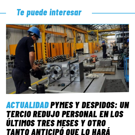
Te puede interesar
ACTUALIDAD
PYMES Y DESPIDOS: UN
TERCIO REDUJO PERSONAL EN LOS
ÚLTIMOS TRES MESES Y OTRO
TANTO ANTICIPÓ QUE LO HARÁ